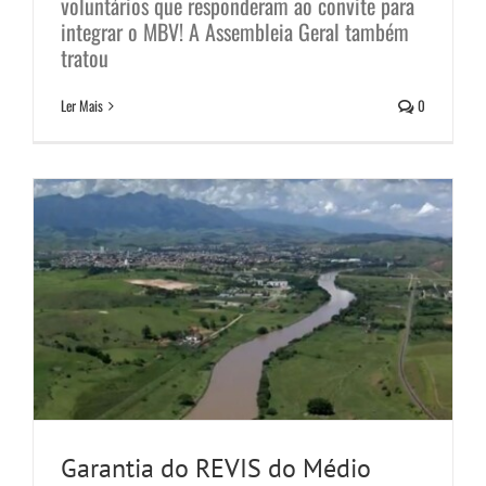
voluntários que responderam ao convite para
integrar o MBV! A Assembleia Geral também
Garantia do REVIS do Médio
tratou
Paraíba do Sul
Ler Mais
0
Notícias
Garantia do REVIS do Médio