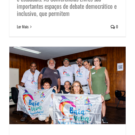
importantes espaços de debate democrático e
na 5ª Conferência Nacional do
inclusivo, que permitem
Meio Ambiente
Ler Mais
0
Notícias