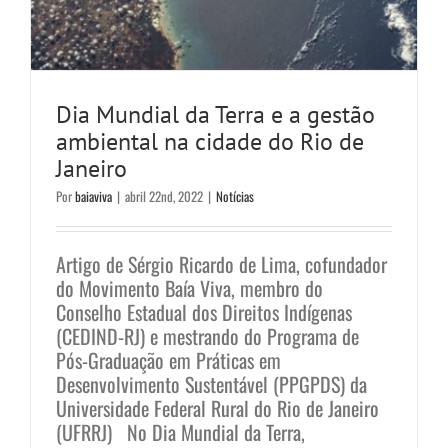
Dia Mundial da Terra e a gestão
ambiental na cidade do Rio de
Janeiro
Por
baiaviva
|
abril 22nd, 2022
|
Notícias
Artigo de Sérgio Ricardo de Lima, cofundador
do Movimento Baía Viva, membro do
Conselho Estadual dos Direitos Indígenas
(CEDIND-RJ) e mestrando do Programa de
Pós-Graduação em Práticas em
Desenvolvimento Sustentável (PPGPDS) da
Universidade Federal Rural do Rio de Janeiro
(UFRRJ) No Dia Mundial da Terra,
Sobre o PL 41/2021 e sua