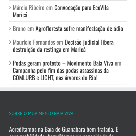
Márcia Ribeiro
em
Convocação para EcoVila
Maricá
Bruno
em
Agrofloresta sofre manifestação de ódio
Maurício Fernandes
em
Decisão judicial libera
destruição da restinga em Maricá
Podas geram protesto – Movimento Baía Viva
em
Campanha pelo fim das podas assassinas da
COMLURB e LIGHT, nas árvores do Rio!
SOBRE O MOVIMENTO BAÍA VIVA
Acreditamos na Baía de Guanabara bem tratada. E