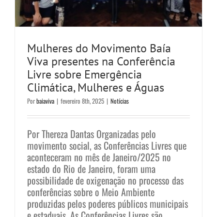
Mulheres do Movimento Baía
Viva presentes na Conferência
Livre sobre Emergência
Climática, Mulheres e Águas
Por
baiaviva
|
fevereiro 8th, 2025
|
Notícias
Por Thereza Dantas Organizadas pelo
movimento social, as Conferências Livres que
aconteceram no mês de Janeiro/2025 no
estado do Rio de Janeiro, foram uma
possibilidade de oxigenação no processo das
conferências sobre o Meio Ambiente
produzidas pelos poderes públicos municipais
e estaduais. As Conferências Livres são
A sociedade civil estará presente