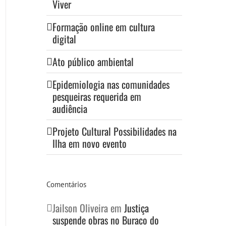
Viver
Formação online em cultura
digital
Ato público ambiental
Epidemiologia nas comunidades
pesqueiras requerida em
audiência
Projeto Cultural Possibilidades na
Ilha em novo evento
Comentários
Jailson Oliveira
em
Justiça
suspende obras no Buraco do