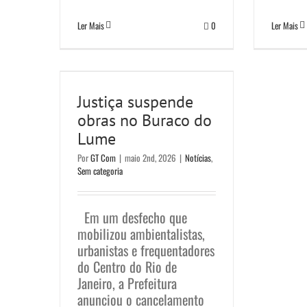
Ler Mais
0
Ler Mais
Justiça suspende
obras no Buraco do
Justiça suspende
Lume
obras no Buraco do
Notícias
Sem categoria
Lume
Por
GT Com
|
maio 2nd, 2026
|
Notícias
,
Sem categoria
Em um desfecho que
mobilizou ambientalistas,
urbanistas e frequentadores
do Centro do Rio de
Janeiro, a Prefeitura
anunciou o cancelamento