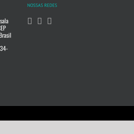
NOSSAS REDES
sala
CEP
Brasil
734-