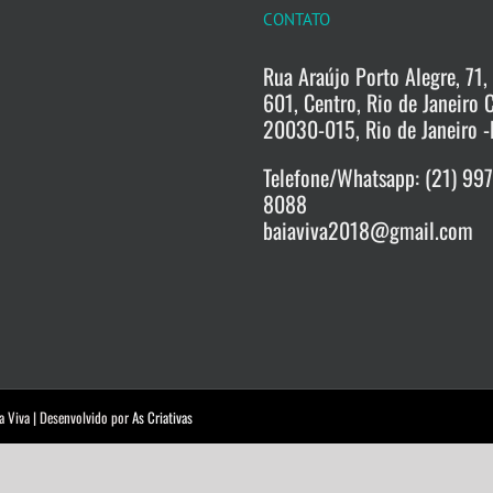
CONTATO
Rua Araújo Porto Alegre, 71, 
601, Centro, Rio de Janeiro 
20030-015, Rio de Janeiro -
Telefone/Whatsapp: (21) 99
8088
baiaviva2018@gmail.com
a Viva | Desenvolvido por
As Criativas