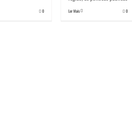
0
Ler Mais
0