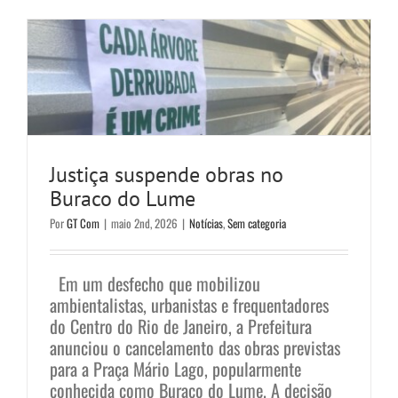
Notícias
Sem categoria
Justiça suspende obras no
Buraco do Lume
Por
GT Com
|
maio 2nd, 2026
|
Notícias
,
Sem categoria
Em um desfecho que mobilizou
ambientalistas, urbanistas e frequentadores
do Centro do Rio de Janeiro, a Prefeitura
anunciou o cancelamento das obras previstas
para a Praça Mário Lago, popularmente
conhecida como Buraco do Lume. A decisão