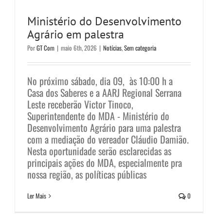
Ministério do Desenvolvimento
Agrário em palestra
Por
GT Com
|
maio 6th, 2026
|
Notícias
,
Sem categoria
No próximo sábado, dia 09, às 10:00 h a
Casa dos Saberes e a AARJ Regional Serrana
Leste receberão Victor Tinoco,
Superintendente do MDA - Ministério do
Desenvolvimento Agrário para uma palestra
com a mediação do vereador Cláudio Damião.
Nesta oportunidade serão esclarecidas as
principais ações do MDA, especialmente pra
nossa região, as políticas públicas
Justiça suspende obras no Buraco
Ler Mais
0
do Lume