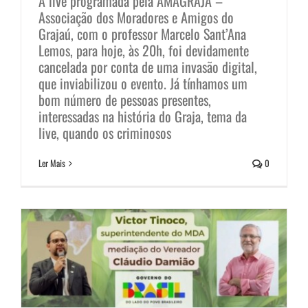
A live programada pela AMAGRAJA –
Associação dos Moradores e Amigos do
Grajaú, com o professor Marcelo Sant’Ana
Lemos, para hoje, às 20h, foi devidamente
cancelada por conta de uma invasão digital,
que inviabilizou o evento. Já tínhamos um
bom número de pessoas presentes,
interessadas na história do Graja, tema da
live, quando os criminosos
Ministério do Desenvolvimento
Ler Mais
0
Agrário em palestra
Notícias
Sem categoria