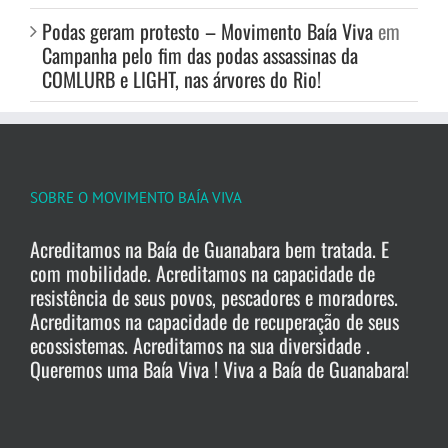
Podas geram protesto – Movimento Baía Viva
em
Campanha pelo fim das podas assassinas da
COMLURB e LIGHT, nas árvores do Rio!
SOBRE O MOVIMENTO BAÍA VIVA
Acreditamos na Baía de Guanabara bem tratada. E
com mobilidade. Acreditamos na capacidade de
resistência de seus povos, pescadores e moradores.
Acreditamos na capacidade de recuperação de seus
ecossistemas. Acreditamos na sua diversidade .
Queremos uma Baía Viva ! Viva a Baía de Guanabara!