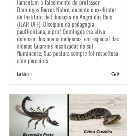
lamentam o falecimento do professor
Domingos Barros Nobre, docente e ex-diretor
do Instituto de Educação de Angra dos Reis
(IEAR-UFF). Discípulo da pedagogia
paulfreiriana, o prof Domingos era ativo
defensor dos povos indígenas, em especial das
aldeias Guaranis localizadas no sul
fluminense. Sua postura sempre foi respeitosa
com parceiros
Ler Mais
0
Picadas de animais venenosos
Campanhas
Sem categoria