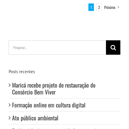
1
2
Próximo
Buscar
resultados
para:
Posts recentes
Maricá recebe projeto de restauração do
Consórcio Bem Viver
Formação online em cultura digital
Ato público ambiental