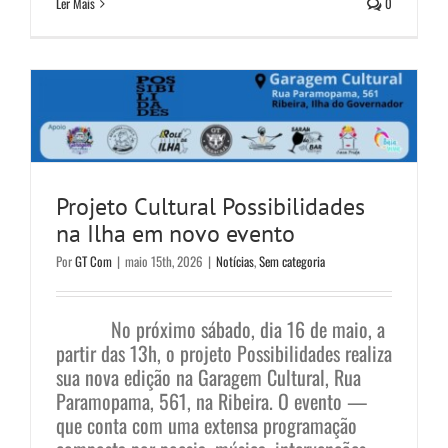
Ler Mais
0
Projeto Cultural Possibilidades na
Ilha em novo evento
Notícias
Sem categoria
Projeto Cultural Possibilidades
na Ilha em novo evento
Por
GT Com
|
maio 15th, 2026
|
Notícias
,
Sem categoria
No próximo sábado, dia 16 de maio, a
partir das 13h, o projeto Possibilidades realiza
sua nova edição na Garagem Cultural, Rua
Paramopama, 561, na Ribeira. O evento —
que conta com uma extensa programação