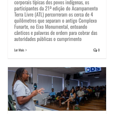
corporais típicas dos povos indígenas, os
participantes da 21ª edição do Acampamento
Terra Livre (ATL) percorreram os cerca de 4
quilômetros que separam o antigo Complexo
Funarte, no Eixo Monumental, entoando
cânticos e palavras de ordem para cobrar das
autoridades públicas o cumprimento
Saúde das Favelas em nova
Ler Mais
0
reunião
Notícias
Sem categoria