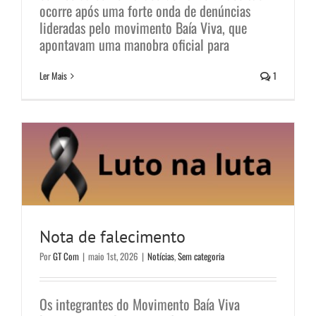
ocorre após uma forte onda de denúncias
lideradas pelo movimento Baía Viva, que
apontavam uma manobra oficial para
Ler Mais
1
Nota de falecimento
Notícias
Sem categoria
Nota de falecimento
Por
GT Com
|
maio 1st, 2026
|
Notícias
,
Sem categoria
Os integrantes do Movimento Baía Viva