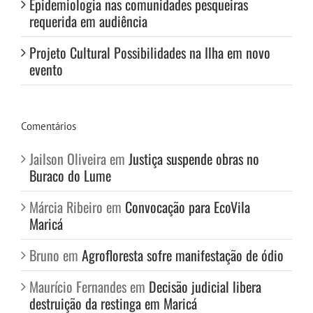
Epidemiologia nas comunidades pesqueiras
requerida em audiência
Projeto Cultural Possibilidades na Ilha em novo
evento
Comentários
Jailson Oliveira
em
Justiça suspende obras no
Buraco do Lume
Márcia Ribeiro
em
Convocação para EcoVila
Maricá
Bruno
em
Agrofloresta sofre manifestação de ódio
Maurício Fernandes
em
Decisão judicial libera
destruição da restinga em Maricá