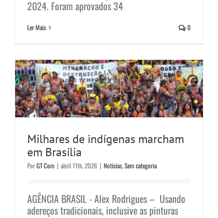
2024. Foram aprovados 34
Milhares de indígenas marcham
Ler Mais
0
em Brasília
Notícias
Sem categoria
Milhares de indígenas marcham
em Brasília
Por
GT Com
|
abril 11th, 2026
|
Notícias
,
Sem categoria
AGÊNCIA BRASIL - Alex Rodrigues – Usando
adereços tradicionais, inclusive as pinturas