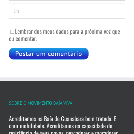
Lembrar dos meus dados para a próxima vez que
eu comentar.
SOBRE O MOVIMENTO BAÍA VIVA
Acreditamos na Baía de Guanabara bem tratada. E
com mobilidade. Acreditamos na capacidade de
resistência de seus povos, pescadores e moradores.