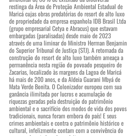
restinga da Área de Proteção Ambiental Estadual de
Maricá cujas obras predatórias do resort de alto luxo
de propriedade da empresa espanhola IDB Brasil Ltda
(grupo empresarial Cetya e Abracus) que estavam
embargadas (paralisadas) desde maio de 2023
através de uma liminar do Ministro Herman Benjamin
do Superior Tribunal de Justiça (STJ). A retomada da
construção do resort de alto luxo também ameaça a
permanência nesta região do povoado pesqueiro de
Zacarias, localizado às margens da Lagoa de Maricá
há mais de 200 anos, e da Aldeia Guarani Mbyá de
Mata Verde Bonita. O Colonizador europeu com sua
ganância ilimitada por lucros e acumulação de
riquezas geradas pela destruição do patrimônio
ambiental e o sacrifício dos modos de vida dos povos
tradicionais, nunca foram embora do país! E seus
crimes ambientais e contra o patrimônio histórico e
cultural, infelizmente contam com a convivência do