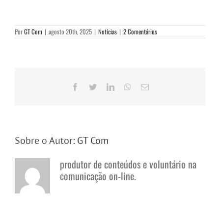
Por
GT Com
|
agosto 20th, 2025
|
Notícias
|
2 Comentários
Facebook
Twitter
LinkedIn
WhatsApp
E-
mail
Sobre o Autor:
GT Com
produtor de conteúdos e voluntário na
comunicação on-line.