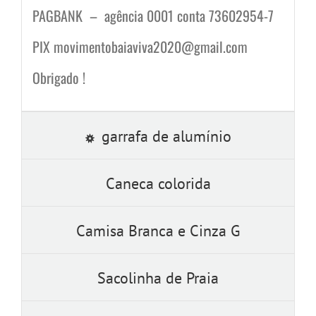
PAGBANK – agência 0001 conta 73602954-7
PIX movimentobaiaviva2020@gmail.com
Obrigado !
garrafa de alumínio
Caneca colorida
Camisa Branca e Cinza G
Sacolinha de Praia