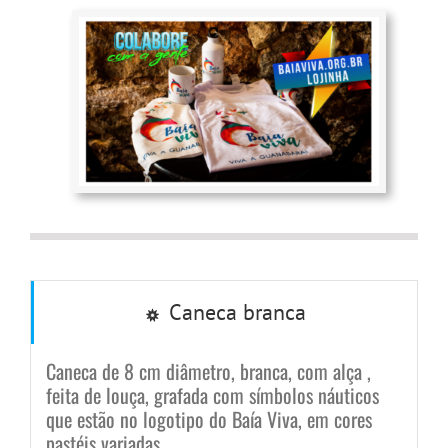
Ir
para
o
conteúdo
Caneca branca
Caneca de 8 cm diâmetro, branca, com alça ,
feita de louça, grafada com símbolos náuticos
que estão no logotipo do Baía Viva, em cores
pastéis variadas.