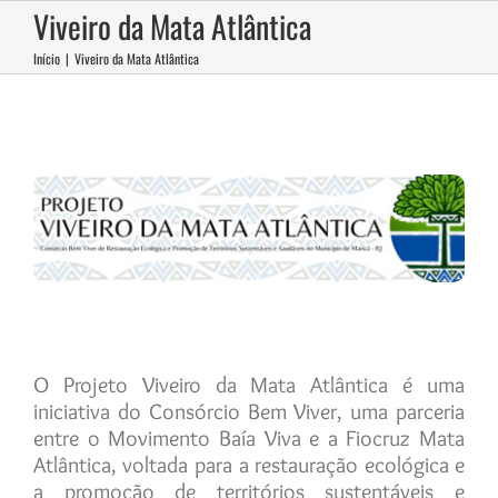
Ir
Viveiro da Mata Atlântica
para
o
Início
|
Viveiro da Mata Atlântica
conteúdo
O Projeto Viveiro da Mata Atlântica é uma
iniciativa do Consórcio Bem Viver, uma parceria
entre o Movimento Baía Viva e a Fiocruz Mata
Atlântica, voltada para a restauração ecológica e
a promoção de territórios sustentáveis e