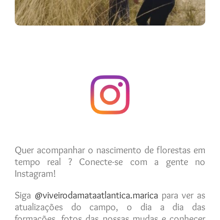
Quer acompanhar o nascimento de florestas em
tempo real ? Conecte-se com a gente no
Instagram!
Siga
@viveirodamataatlantica.marica
para ver as
atualizações do campo, o dia a dia das
formações, fotos das nossas mudas e conhecer