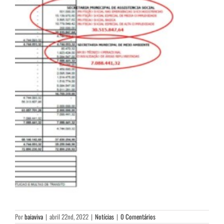
Por
baiaviva
|
abril 22nd, 2022
|
Notícias
|
0 Comentários