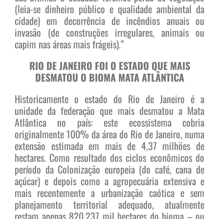
(leia-se dinheiro público e qualidade ambiental da
cidade) em decorrência de incêndios anuais ou
invasão (de construções irregulares, animais ou
capim nas áreas mais frágeis).”
RIO DE JANEIRO FOI O ESTADO QUE MAIS
DESMATOU O BIOMA MATA ATLÂNTICA
Historicamente o estado do Rio de Janeiro é a
unidade da federação que mais desmatou a Mata
Atlântica no país: este ecossistema cobria
originalmente 100% da área do Rio de Janeiro, numa
extensão estimada em mais de 4,37 milhões de
hectares. Como resultado dos ciclos econômicos do
período da Colonização europeia (do café, cana de
açúcar) e depois como a agropecuária extensiva e
mais recentemente a urbanização caótica e sem
planejamento territorial adequado, atualmente
restam apenas 820.237 mil hectares do bioma – ou