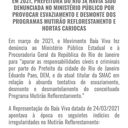
EM 2021, PREFEITURA DO RIO JÁ HAVIA SIDO
DENUNCIADA NO MINISTÉRIO PÚBLICO POR
PROVOCAR ESVAZIAMENTO E DESMONTE DOS
PROGRAMAS MUTIRÃO REFLORESTAMENTO E
HORTAS CARIOCAS
Em março de 2021, o Movimento Baía Viva fez
denúncia ao Ministério Público Estadual e à
Procuradoria Geral da República do Rio de Janeiro
para “apurar as responsabilidades cíveis e criminais
por parte do Prefeito da cidade do Rio de Janeiro
Eduardo Paes, DEM, e do atual titular da SMAC em
relação à absurda tentativa de esvaziamento,
desmonte e desmantelamento do conceituado
Programa Mutirão Reflorestamento.”
A Representação do Baía Viva datada de 24/03/2021
apontava à época os seguintes indícios de
irregularidades no Mutirão Reflorestamento: