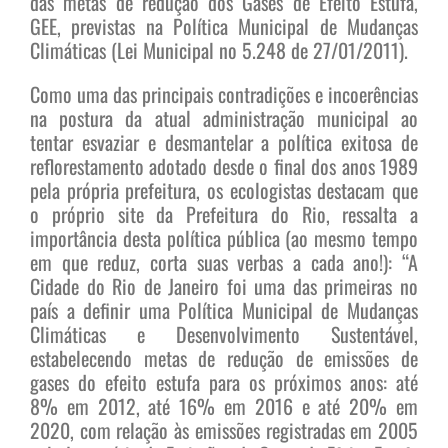
das metas de redução dos Gases de Efeito Estufa,
GEE, previstas na Política Municipal de Mudanças
Climáticas (Lei Municipal no 5.248 de 27/01/2011).
Como uma das principais contradições e incoerências
na postura da atual administração municipal ao
tentar esvaziar e desmantelar a política exitosa de
reflorestamento adotado desde o final dos anos 1989
pela própria prefeitura, os ecologistas destacam que
o próprio site da Prefeitura do Rio, ressalta a
importância desta política pública (ao mesmo tempo
em que reduz, corta suas verbas a cada ano!): “A
Cidade do Rio de Janeiro foi uma das primeiras no
país a definir uma Política Municipal de Mudanças
Climáticas e Desenvolvimento Sustentável,
estabelecendo metas de redução de emissões de
gases do efeito estufa para os próximos anos: até
8% em 2012, até 16% em 2016 e até 20% em
2020, com relação às emissões registradas em 2005