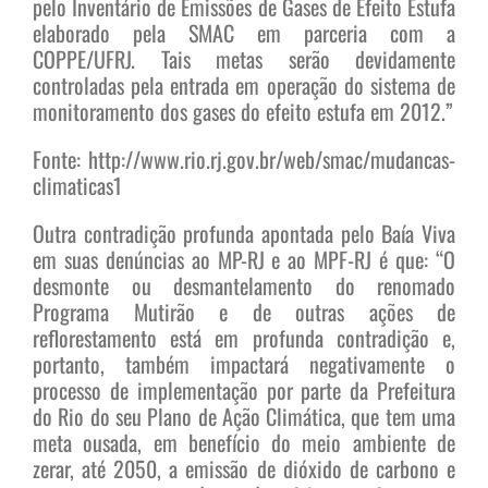
pelo Inventário de Emissões de Gases de Efeito Estufa
elaborado pela SMAC em parceria com a
COPPE/UFRJ. Tais metas serão devidamente
controladas pela entrada em operação do sistema de
monitoramento dos gases do efeito estufa em 2012.”
Fonte: http://www.rio.rj.gov.br/web/smac/mudancas-
climaticas1
Outra contradição profunda apontada pelo Baía Viva
em suas denúncias ao MP-RJ e ao MPF-RJ é que: “O
desmonte ou desmantelamento do renomado
Programa Mutirão e de outras ações de
reflorestamento está em profunda contradição e,
portanto, também impactará negativamente o
processo de implementação por parte da Prefeitura
do Rio do seu Plano de Ação Climática, que tem uma
meta ousada, em benefício do meio ambiente de
zerar, até 2050, a emissão de dióxido de carbono e