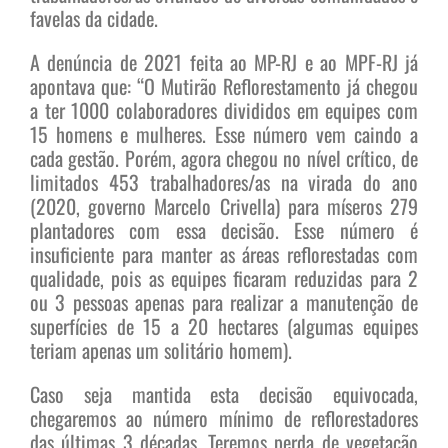
favelas da cidade.
A denúncia de 2021 feita ao MP-RJ e ao MPF-RJ já
apontava que: “O Mutirão Reflorestamento já chegou
a ter 1000 colaboradores divididos em equipes com
15 homens e mulheres. Esse número vem caindo a
cada gestão. Porém, agora chegou no nível crítico, de
limitados 453 trabalhadores/as na virada do ano
(2020, governo Marcelo Crivella) para míseros 279
plantadores com essa decisão. Esse número é
insuficiente para manter as áreas reflorestadas com
qualidade, pois as equipes ficaram reduzidas para 2
ou 3 pessoas apenas para realizar a manutenção de
superfícies de 15 a 20 hectares (algumas equipes
teriam apenas um solitário homem).
Caso seja mantida esta decisão equivocada,
chegaremos ao número mínimo de reflorestadores
das últimas 3 décadas. Teremos perda de vegetação