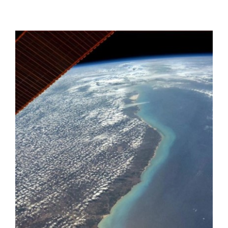
View
Larger
Image