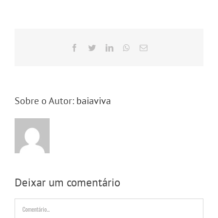
Facebook
Twitter
LinkedIn
WhatsApp
E-
mail
Sobre o Autor:
baiaviva
Deixar um comentário
Comentário