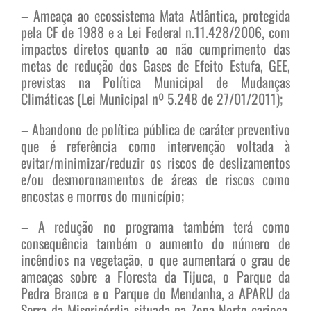
– Ameaça ao ecossistema Mata Atlântica, protegida
pela CF de 1988 e a Lei Federal n.11.428/2006, com
impactos diretos quanto ao não cumprimento das
metas de redução dos Gases de Efeito Estufa, GEE,
previstas na Política Municipal de Mudanças
Climáticas (Lei Municipal nº 5.248 de 27/01/2011);
– Abandono de política pública de caráter preventivo
que é referência como intervenção voltada à
evitar/minimizar/reduzir os riscos de deslizamentos
e/ou desmoronamentos de áreas de riscos como
encostas e morros do município;
– A redução no programa também terá como
consequência também o aumento do número de
incêndios na vegetação, o que aumentará o grau de
ameaças sobre a Floresta da Tijuca, o Parque da
Pedra Branca e o Parque do Mendanha, a APARU da
Serra da Misericórdia situada na Zona Norte carioca,