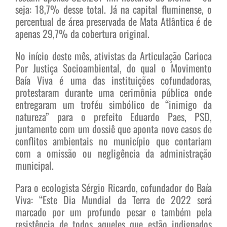
seja: 18,7% desse total. Já na capital fluminense, o
percentual de área preservada de Mata Atlântica é de
apenas 29,7% da cobertura original.
No início deste mês, ativistas da Articulação Carioca
Por Justiça Socioambiental, do qual o Movimento
Baía Viva é uma das instituições cofundadoras,
protestaram durante uma cerimônia pública onde
entregaram um troféu simbólico de “inimigo da
natureza” para o prefeito Eduardo Paes, PSD,
juntamente com um dossiê que aponta nove casos de
conflitos ambientais no município que contariam
com a omissão ou negligência da administração
municipal.
Para o ecologista Sérgio Ricardo, cofundador do Baía
Viva: “Este Dia Mundial da Terra de 2022 será
marcado por um profundo pesar e também pela
resistência de todos aqueles que estão indignados