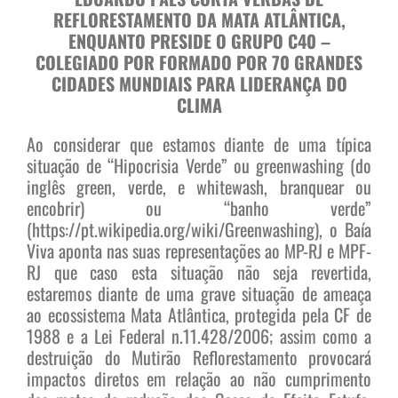
REFLORESTAMENTO DA MATA ATLÂNTICA,
ENQUANTO PRESIDE O GRUPO C40 –
COLEGIADO POR FORMADO POR 70 GRANDES
CIDADES MUNDIAIS PARA LIDERANÇA DO
CLIMA
Ao considerar que estamos diante de uma típica
situação de “Hipocrisia Verde” ou greenwashing (do
inglês green, verde, e whitewash, branquear ou
encobrir) ou “banho verde”
(https://pt.wikipedia.org/wiki/Greenwashing), o Baía
Viva aponta nas suas representações ao MP-RJ e MPF-
RJ que caso esta situação não seja revertida,
estaremos diante de uma grave situação de ameaça
ao ecossistema Mata Atlântica, protegida pela CF de
1988 e a Lei Federal n.11.428/2006; assim como a
destruição do Mutirão Reflorestamento provocará
impactos diretos em relação ao não cumprimento