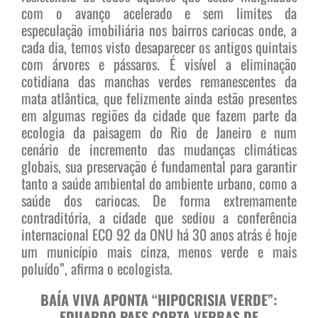
com o avanço acelerado e sem limites da
especulação imobiliária nos bairros cariocas onde, a
cada dia, temos visto desaparecer os antigos quintais
com árvores e pássaros. É visível a eliminação
cotidiana das manchas verdes remanescentes da
mata atlântica, que felizmente ainda estão presentes
em algumas regiões da cidade que fazem parte da
ecologia da paisagem do Rio de Janeiro e num
cenário de incremento das mudanças climáticas
globais, sua preservação é fundamental para garantir
tanto a saúde ambiental do ambiente urbano, como a
saúde dos cariocas. De forma extremamente
contraditória, a cidade que sediou a conferência
internacional ECO 92 da ONU há 30 anos atrás é hoje
um município mais cinza, menos verde e mais
poluído”, afirma o ecologista.
BAÍA VIVA APONTA “HIPOCRISIA VERDE”:
EDUARDO PAES CORTA VERBAS DE