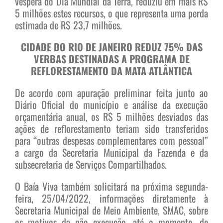
véspera do Dia Mundial da Terra, reduziu em mais R$
5 milhões estes recursos, o que representa uma perda
estimada de R$ 23,7 milhões.
CIDADE DO RIO DE JANEIRO REDUZ 75% DAS
VERBAS DESTINADAS A PROGRAMA DE
REFLORESTAMENTO DA MATA ATLÂNTICA
De acordo com apuração preliminar feita junto ao
Diário Oficial do município e análise da execução
orçamentária anual, os R$ 5 milhões desviados das
ações de reflorestamento teriam sido transferidos
para “outras despesas complementares com pessoal”
a cargo da Secretaria Municipal da Fazenda e da
subsecretaria de Serviços Compartilhados.
O Baía Viva também solicitará na próxima segunda-
feira, 25/04/2022, informações diretamente à
Secretaria Municipal de Meio Ambiente, SMAC, sobre
os motivos da não execução, até o momento, de