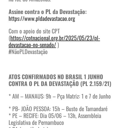
Assine contra o PL da Devastação:
https://www.pldadevastacao.org
Com o apoio do site CPT
(
https://cptnacional.org.br/2025/05/23/pl-
devastacao-no-senado/
)
#NãoPLDevastação
ATOS CONFIRMADOS NO BRASIL 1 JUNHO
CONTRA O PL DA DEVASTAÇÃO (PL 2.159/21)
* AM – MANAUS: 9h – Pça Matriz: 1 e 7 de Junho
* PB- JOÃO PESSOA: 15h – Busto de Tamandaré
* PE – RECIFE: Dia 05/06 – 13h, Assembleia
Legislativa de Pernambuco