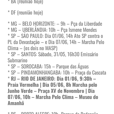
* BA (reunião hoje)
* DF (reunião hoje)
* MG – BELO HORIZONTE: – 9h – Pça da Liberdade
* MG – UBERLÂNDIA: 10h – Pça Ismene Mendes
* SP – SÃO PAULO: Dia 01/06, 14h Ato SP contra o
PL da Devastação – e Dia 07/06, 14h – Marcha Pelo
Clima – (os dois no MASP)
* SP – SANTOS: Sábado, 31/05, 16h30 Emissário
Submarino
* SP – SOROCABA: 15h – Parque das Águas
* SP – PINDAMONHANGABA: 10h – Praça da Cascata
*
RJ – RIO DE JANEIRO: Dia 01/06, 9:30h –
Praia Vermelha | Dia 05/06, 8h Marcha pelo
Junho Verde – Praça XV de Novembro | Dia
07/06, 10h – Marcha Pelo Clima – Museu do
Amanhã
* RS – PORTO ALEGRE: 10h- Parque da Redenção