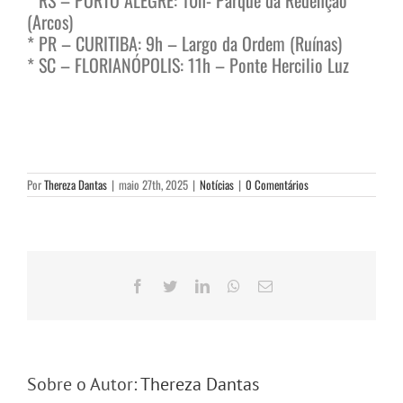
(Arcos)
* PR – CURITIBA: 9h – Largo da Ordem (Ruínas)
* SC – FLORIANÓPOLIS: 11h – Ponte Hercilio Luz
Por
Thereza Dantas
|
maio 27th, 2025
|
Notícias
|
0 Comentários
Facebook
Twitter
LinkedIn
WhatsApp
E-
mail
Sobre o Autor:
Thereza Dantas