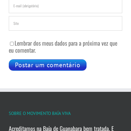
Lembrar dos meus dados para a próxima vez que
eu comentar.
SOBRE O MOVIMENTO BAÍA VIVA
Acreditamos na Baía de Guanabara bem tratada. E