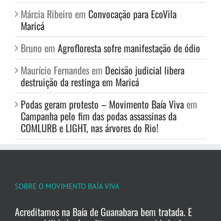
Márcia Ribeiro
em
Convocação para EcoVila
Maricá
Bruno
em
Agrofloresta sofre manifestação de ódio
Maurício Fernandes
em
Decisão judicial libera
destruição da restinga em Maricá
Podas geram protesto – Movimento Baía Viva
em
Campanha pelo fim das podas assassinas da
COMLURB e LIGHT, nas árvores do Rio!
SOBRE O MOVIMENTO BAÍA VIVA
Acreditamos na Baía de Guanabara bem tratada. E