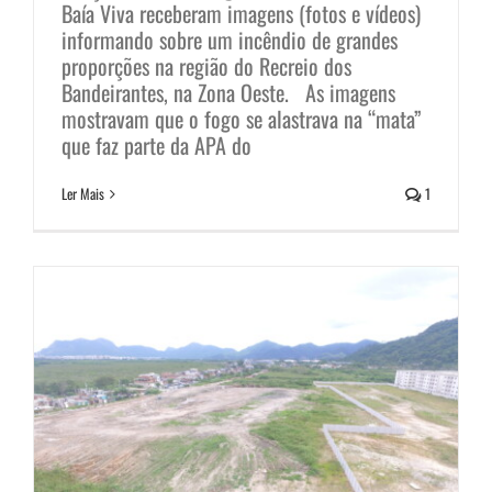
Baía Viva receberam imagens (fotos e vídeos)
informando sobre um incêndio de grandes
proporções na região do Recreio dos
Bandeirantes, na Zona Oeste. As imagens
Revis Campos de Sernambetiba:
mostravam que o fogo se alastrava na “mata”
visto de cima é muito pior!
que faz parte da APA do
Notícias
Ler Mais
1