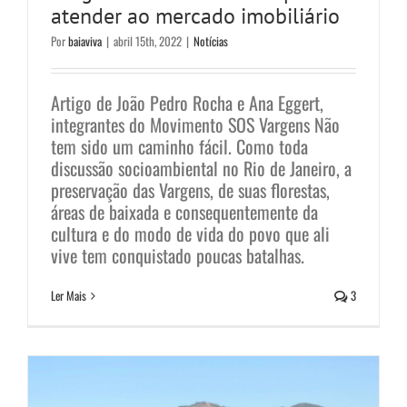
atender ao mercado imobiliário
Por
baiaviva
|
abril 15th, 2022
|
Notícias
Artigo de João Pedro Rocha e Ana Eggert,
integrantes do Movimento SOS Vargens Não
tem sido um caminho fácil. Como toda
discussão socioambiental no Rio de Janeiro, a
preservação das Vargens, de suas florestas,
áreas de baixada e consequentemente da
Sobre os “Campos de
cultura e do modo de vida do povo que ali
vive tem conquistado poucas batalhas.
Sernambetiba”, na Zona Oeste
Ler Mais
3
carioca.
Notícias