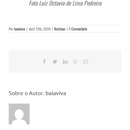
Foto Luiz Octavio de Lima Pedreira
Por
baiaviva
|
abril 12th, 2024
|
Notícias
|
1 Comentário
Facebook
Twitter
LinkedIn
WhatsApp
E-
mail
Sobre o Autor:
baiaviva