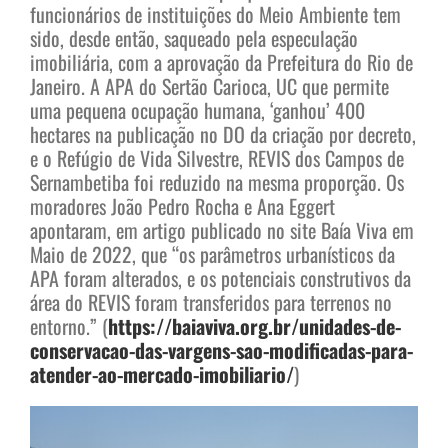
funcionários de instituições do Meio Ambiente tem
sido, desde então, saqueado pela especulação
imobiliária, com a aprovação da Prefeitura do Rio de
Janeiro. A APA do Sertão Carioca, UC que permite
uma pequena ocupação humana, ‘ganhou’ 400
hectares na publicação no DO da criação por decreto,
e o Refúgio de Vida Silvestre, REVIS dos Campos de
Sernambetiba foi reduzido na mesma proporção. Os
moradores João Pedro Rocha e Ana Eggert
apontaram, em artigo publicado no site Baía Viva em
Maio de 2022, que “os parâmetros urbanísticos da
APA foram alterados, e os potenciais construtivos da
área do REVIS foram transferidos para terrenos no
entorno.” (
https://baiaviva.org.br/unidades-de-
conservacao-das-vargens-sao-modificadas-para-
atender-ao-mercado-imobiliario/
)