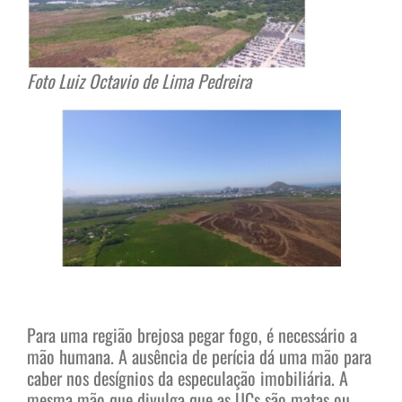
Foto Luiz Octavio de Lima Pedreira
Para uma região brejosa pegar fogo, é necessário a
mão humana. A ausência de perícia dá uma mão para
caber nos desígnios da especulação imobiliária. A
mesma mão que divulga que as UCs são matas ou