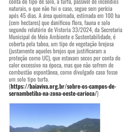
conta do tipo de solo, a turfa, passível de incêndios
naturais, o que não foi o caso, segue sem perícia
após 45 dias. A área queimada, estimada em 100 ha
(cem hectares) que danificou flora, fauna e solo
segundo relatório de Vistoria 33/2024, da Secretaria
Municipal de Meio Ambiente e Sustentabilidade, é
coberta pela taboa, um tipo de vegetação brejosa
(justamente aqueles brejos que justificaram a
proteção como UC), que estavam secos por conta do
calor excessivo na época, mas que não sofrem de
combustão espontânea, como divulgado caso fosse
um solo tipo turfa.
(
https://baiaviva.org.br/sobre-os-campos-de-
sernambetiba-na-zona-oeste-carioca/
)