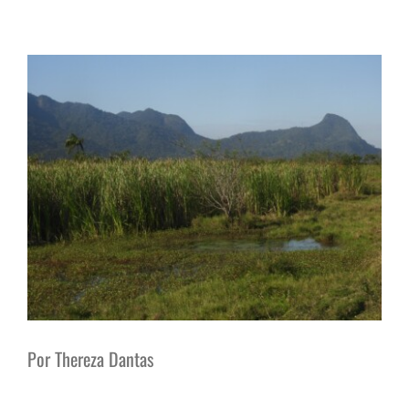
View
Larger
Image
Por Thereza Dantas