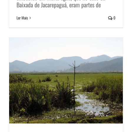
Baixada de Jacarepaguá, eram partes de
Vargens
Ler Mais
0
Notícias