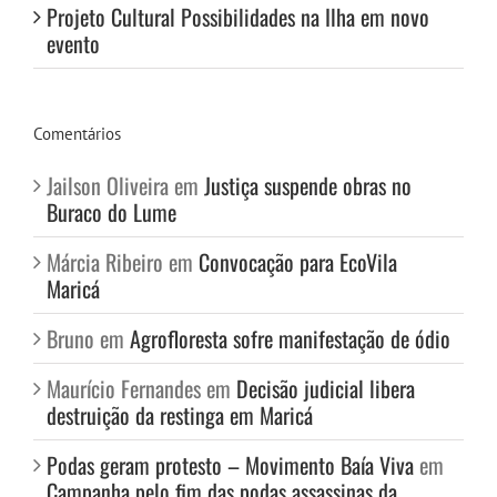
Projeto Cultural Possibilidades na Ilha em novo
evento
Comentários
Jailson Oliveira
em
Justiça suspende obras no
Buraco do Lume
Márcia Ribeiro
em
Convocação para EcoVila
Maricá
Bruno
em
Agrofloresta sofre manifestação de ódio
Maurício Fernandes
em
Decisão judicial libera
destruição da restinga em Maricá
Podas geram protesto – Movimento Baía Viva
em
Campanha pelo fim das podas assassinas da