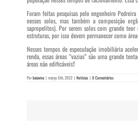
Foram feitas pesquisas pelo engenheiro Pedreira
nesses solos, mas também a composição orgân
sapropelitos). Por serem solos com grande teor
estruturas, por isso devem permanecer como área
Nesses tempos de especulação imobiliária aceler
renda, essas áreas “vazias” são uma grande tent
áreas não edificáveis!!
Por
baiaviva
|
março 6th, 2022
|
Notícias
|
0 Comentários