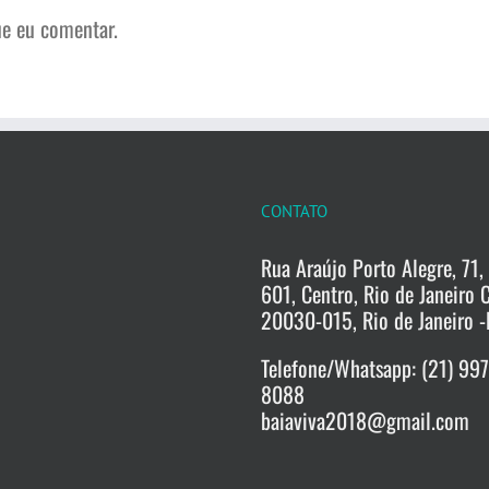
e eu comentar.
CONTATO
Rua Araújo Porto Alegre, 71, 
601, Centro, Rio de Janeiro 
20030-015, Rio de Janeiro -
Telefone/Whatsapp: (21) 99
8088
baiaviva2018@gmail.com