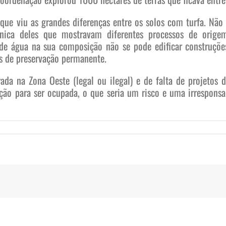
 que viu as grandes diferenças entre os solos com turfa. N
ica deles que mostravam diferentes processos de origem
 de água na sua composição não se pode edificar construçõe
s de preservação permanente.
ada na Zona Oeste (legal ou ilegal) e de falta de projetos
ação para ser ocupada, o que seria um risco e uma irresponsa