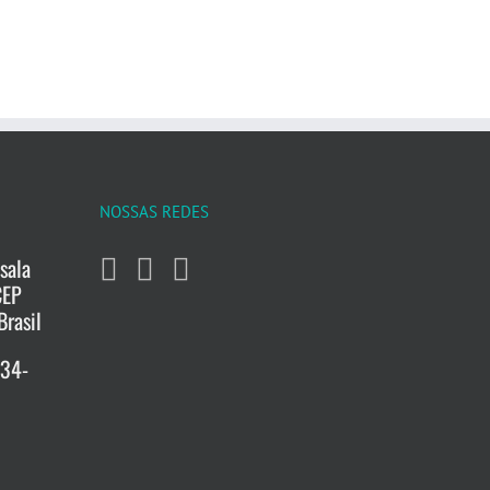
NOSSAS REDES
sala
CEP
Brasil
734-