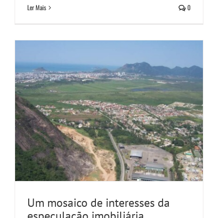
Notícias
Ler Mais
0
Um mosaico de interesses da
especulação imobiliária