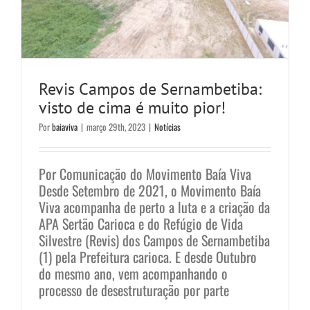
Revis Campos de Sernambetiba:
visto de cima é muito pior!
Por
baiaviva
|
março 29th, 2023
|
Notícias
Por Comunicação do Movimento Baía Viva
Desde Setembro de 2021, o Movimento Baía
Viva acompanha de perto a luta e a criação da
APA Sertão Carioca e do Refúgio de Vida
Silvestre (Revis) dos Campos de Sernambetiba
(1) pela Prefeitura carioca. E desde Outubro
Um mosaico de interesses da
do mesmo ano, vem acompanhando o
especulação imobiliária
processo de desestruturação por parte