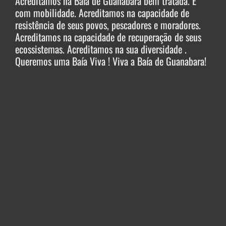
Acreditamos na Baía de Guanabara bem tratada. E
com mobilidade. Acreditamos na capacidade de
resistência de seus povos, pescadores e moradores.
Acreditamos na capacidade de recuperação de seus
ecossistemas. Acreditamos na sua diversidade .
Queremos uma Baía Viva ! Viva a Baía de Guanabara!