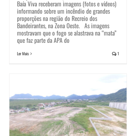
Baía Viva receberam imagens (fotos e vídeos)
informando sobre um incêndio de grandes
proporções na região do Recreio dos
Bandeirantes, na Zona Oeste. As imagens
Revis Campos de Sernambetiba:
mostravam que o fogo se alastrava na “mata”
visto de cima é muito pior!
que faz parte da APA do
Notícias
Ler Mais
1