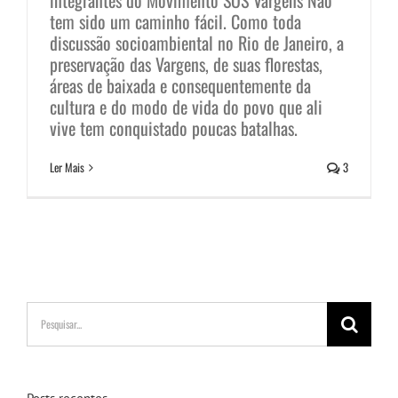
integrantes do Movimento SOS Vargens Não
tem sido um caminho fácil. Como toda
discussão socioambiental no Rio de Janeiro, a
preservação das Vargens, de suas florestas,
áreas de baixada e consequentemente da
cultura e do modo de vida do povo que ali
vive tem conquistado poucas batalhas.
Ler Mais
3
Buscar
resultados
para: