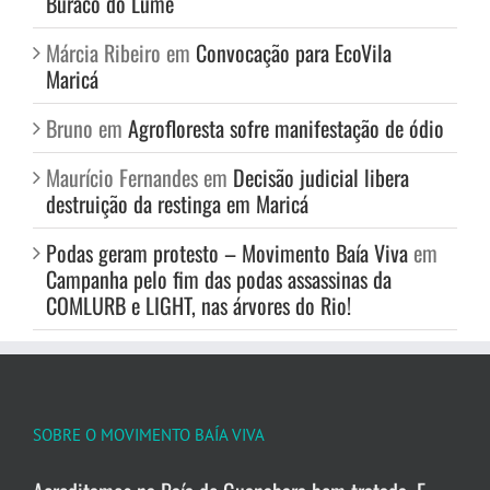
Buraco do Lume
Márcia Ribeiro
em
Convocação para EcoVila
Maricá
Bruno
em
Agrofloresta sofre manifestação de ódio
Maurício Fernandes
em
Decisão judicial libera
destruição da restinga em Maricá
Podas geram protesto – Movimento Baía Viva
em
Campanha pelo fim das podas assassinas da
COMLURB e LIGHT, nas árvores do Rio!
SOBRE O MOVIMENTO BAÍA VIVA