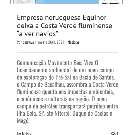
Empresa norueguesa Equinor
deixa a Costa Verde fluminense
“a ver navios”
Por
baiaviva
|
agosto 26th, 2021
|
Notícias
Comunicação Movimento Baía Viva O
licenciamento ambiental de um novo campo
de exploração do Pré-Sal na Bacia de Santos,
o Campo de Bacalhau, assombra a Costa Verde
fluminense quanto aos impactos ambientais,
econômicos e culturais na região. O novo
campo de petróleo transportará petróleo entre
Ilha Bela, SP, até Niterói, Duque de Caxias e
Magé,
Ler Mais
1