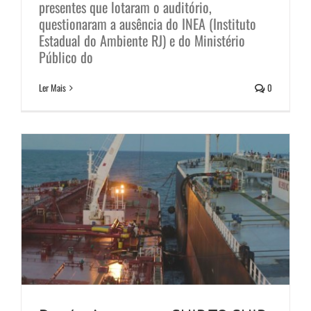
presentes que lotaram o auditório,
questionaram a ausência do INEA (Instituto
Estadual do Ambiente RJ) e do Ministério
Denúncia contra o SHIP TO SHIP
Público do
até o final de 2021
Ler Mais
0
Notícias