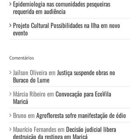
Epidemiologia nas comunidades pesqueiras
requerida em audiência
Projeto Cultural Possibilidades na Ilha em novo
evento
Comentários
Jailson Oliveira
em
Justiça suspende obras no
Buraco do Lume
Márcia Ribeiro
em
Convocação para EcoVila
Maricá
Bruno
em
Agrofloresta sofre manifestação de ódio
Maurício Fernandes
em
Decisão judicial libera
destruição da restinga em Maricá