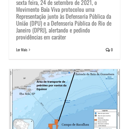
sexta feira, 24 de setembro de 2021, o
Movimento Baía Viva protocolou uma
Representação junto às Defensoria Pública da
União (DPU) e a Defensoria Pública do Rio de
Empresa norueguesa Equinor
Janeiro (DPRJ), alertando e pedindo
providências em caráter
deixa a Costa Verde fluminense “a
Ler Mais
0
ver navios”
Notícias