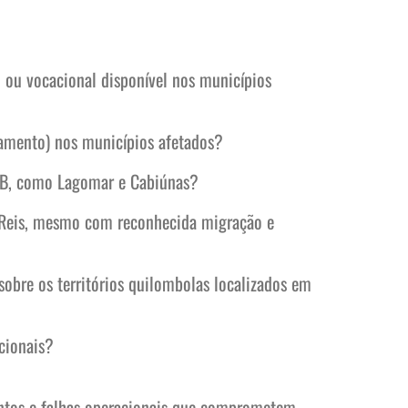
 ou vocacional disponível nos municípios
eamento) nos municípios afetados?
CAB, como Lagomar e Cabiúnas?
 Reis, mesmo com reconhecida migração e
 sobre os territórios quilombolas localizados em
icionais?
entos e falhas operacionais que comprometem