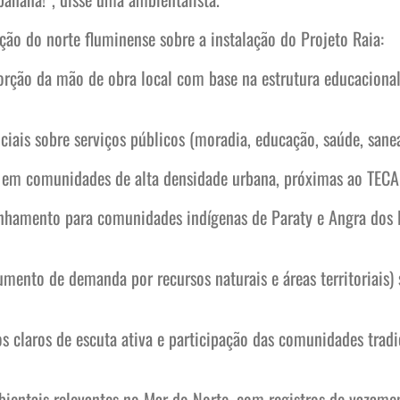
ção do norte fluminense sobre a instalação do Projeto Raia:
orção da mão de obra local com base na estrutura educacional
iais sobre serviços públicos (moradia, educação, saúde, san
os em comunidades de alta densidade urbana, próximas ao TE
nhamento para comunidades indígenas de Paraty e Angra dos
aumento de demanda por recursos naturais e áreas territoriais)
s claros de escuta ativa e participação das comunidades trad
bientais relevantes no Mar do Norte, com registros de vazam