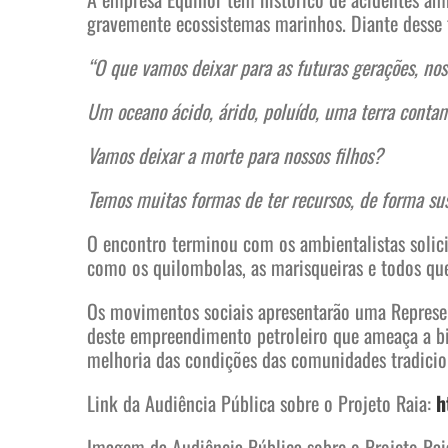
gravemente ecossistemas marinhos. Diante desse fa
“O que vamos deixar para as futuras gerações, nos
Um oceano ácido, árido, poluído, uma terra cont
Vamos deixar a morte para nossos filhos?
Temos muitas formas de ter recursos, de forma su
O encontro terminou com os ambientalistas solic
como os quilombolas, as marisqueiras e todos que
Os movimentos sociais apresentarão uma Represent
deste empreendimento petroleiro que ameaça a bio
melhoria das condições das comunidades tradicion
Link da Audiência Pública sobre o Projeto Raia:
h
Imagem da Audiência Pública sobre o Projeto Rai