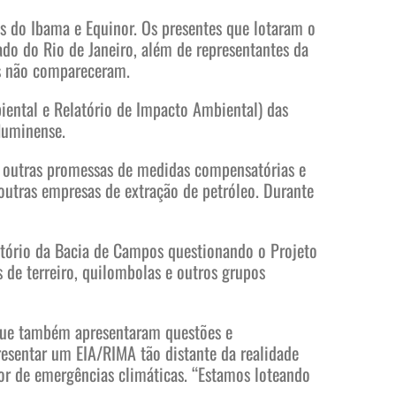
s do Ibama e Equinor. Os presentes que lotaram o
ado do Rio de Janeiro, além de representantes da
as não compareceram.
iental e Relatório de Impacto Ambiental) das
luminense.
do outras promessas de medidas compensatórias e
utras empresas de extração de petróleo. Durante
ritório da Bacia de Campos questionando o Projeto
 de terreiro, quilombolas e outros grupos
s que também apresentaram questões e
resentar um EIA/RIMA tão distante da realidade
or de emergências climáticas. “Estamos loteando