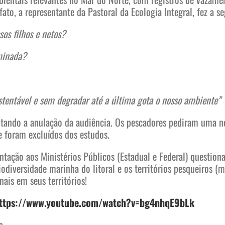
to, a representante da Pastoral da Ecologia Integral, fez a s
sos filhos e netos?
aminada?
stentável e sem degradar até a última gota o nosso ambiente”
itando a anulação da audiência. Os pescadores pediram uma n
 foram excluídos dos estudos.
ação aos Ministérios Públicos (Estadual e Federal) question
diversidade marinha do litoral e os territórios pesqueiros (m
ais em seus territórios!
ttps://www.youtube.com/watch?v=bg4nhqE9bLk
a.