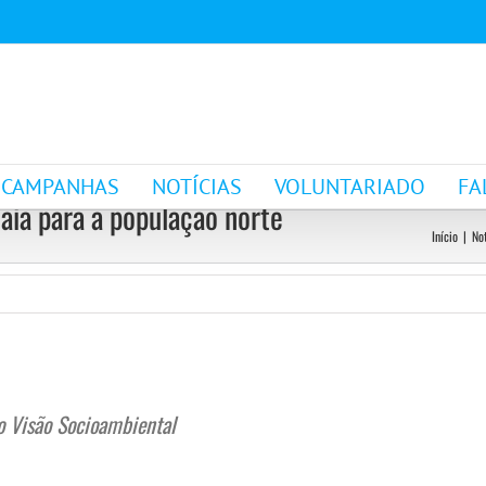
CAMPANHAS
NOTÍCIAS
VOLUNTARIADO
FA
aia para a população norte
Início
|
No
o Visão Socioambiental