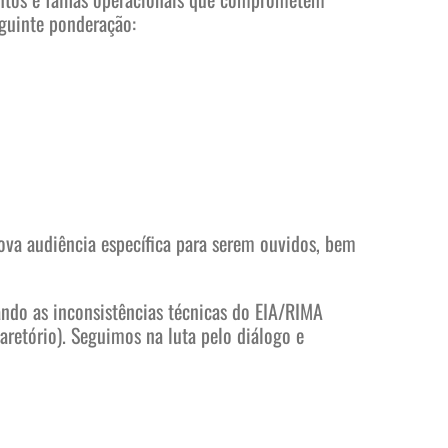
eguinte ponderação:
ova audiência específica para serem ouvidos, bem
ando as inconsistências técnicas do EIA/RIMA
aretório). Seguimos na luta pelo diálogo e