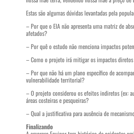
Estas são algumas dúvidas levantadas pela popula
– Por que o EIA não apresenta uma matriz de abs
afetados?
– Por quê o estudo não menciona impactos potenc
– Como o projeto irá mitigar os impactos diret
– Por que não há um plano específico de acompa
vulnerabilidade territorial?
– O projeto considerou os efeitos indiretos (ex: 
áreas costeiras e pesqueiras?
– Qual a justificativa para ausência de mecanismo
Finalizando
A empresa Equinor tem histórico de acidentes am