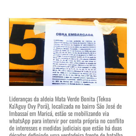
View
Larger
Image
Lideranças da aldeia Mata Verde Bonita (Tekoa
Ka’Aguy Ovy Porã), localizada no bairro São José de
Imbassaí em Maricá, estão se mobilizando via
whatsApp para intervir por conta própria no conflito
de interesses e medidas judiciais que estão há duas
décadas definindo uma verdadeira frente de batalha