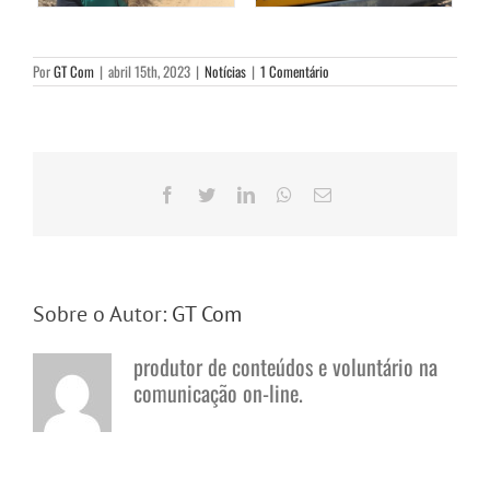
Por
GT Com
|
abril 15th, 2023
|
Notícias
|
1 Comentário
Facebook
Twitter
LinkedIn
WhatsApp
E-
mail
Sobre o Autor:
GT Com
produtor de conteúdos e voluntário na
comunicação on-line.