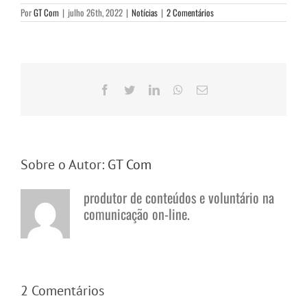
Por
GT Com
|
julho 26th, 2022
|
Notícias
|
2 Comentários
Facebook
Twitter
LinkedIn
WhatsApp
E-
mail
Sobre o Autor:
GT Com
produtor de conteúdos e voluntário na
comunicação on-line.
2 Comentários