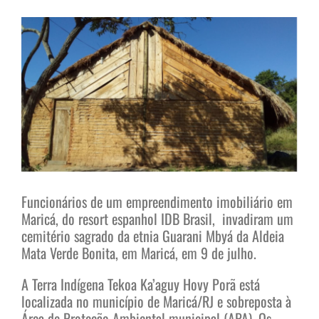
View
Larger
Image
Funcionários de um empreendimento imobiliário em
Maricá, do resort espanhol IDB Brasil, invadiram um
cemitério sagrado da etnia Guarani Mbyá da Aldeia
Mata Verde Bonita, em Maricá, em 9 de julho.
A Terra Indígena Tekoa Ka’aguy Hovy Porã está
localizada no município de Maricá/RJ e sobreposta à
Área de Proteção Ambiental municipal (APA). Os