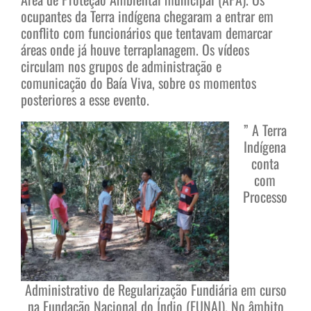
ocupantes da Terra indígena chegaram a entrar em
conflito com funcionários que tentavam demarcar
áreas onde já houve terraplanagem. Os vídeos
circulam nos grupos de administração e
comunicação do Baía Viva, sobre os momentos
posteriores a esse evento.
” A Terra
Indígena
conta
com
Processo
Administrativo de Regularização Fundiária em curso
na Fundação Nacional do Índio (FUNAI). No âmbito