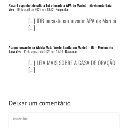
Resort espanhol desafia à Lei e invade a APA de Maricá - Movimento Baía
Viva
16 de abril de 2023 em 19:12
- Responder
[…] IDB persiste em invadir APA de Maricá
[…]
Ataque covarde na Aldeia Mata Verde Bonita em Maricá – RJ – Movimento
Baía Viva
11 de agosto de 2024 em 18:54
- Responder
[…] LEIA MAIS SOBRE A CASA DE ORAÇÃO
[…]
Deixar um comentário
Comentário