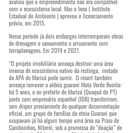
avaliou que o empreendimento não era compatível
com o ecossistema local. Mas o Inea ( Instituto
Estadual do Ambiente ) aprovou o licenciamento
prévio, em 2015.
Nesse período já dois embargos interromperam obras
de drenagem e saneamento e arruamento com
terraplanagens. Em 2019 e 2021.
“O projeto imobiliário ameaça destruir uma área
imensa de ecossistema nativo da restinga, metade
da APA de Maricá pode sumir. O resort também
ameaça remover a aldeia guarani Mata Verde Bonita:
há 5 anos, o ex-prefeito de Maricá (Quaquá do PT)
junto com empresário espanhol (IDB) transferiram,
sem dispor previamente de qualquer documentação
oficial, um grupo de famílias da etnia Guarani que
ocupavam já há algum tempo uma área na Praia de
Camboinhas, Niterói, sob a promessa de “doação” de