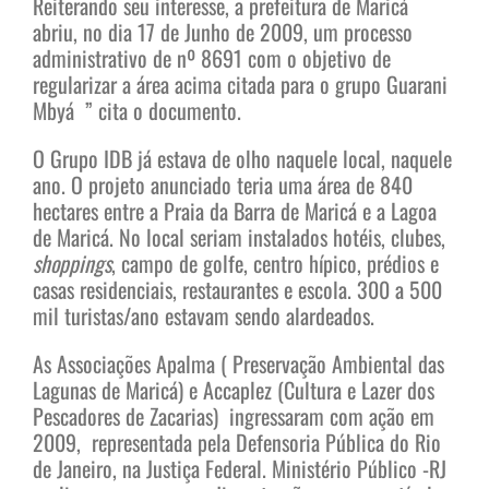
Reiterando seu interesse, a prefeitura de Maricá
abriu, no dia 17 de Junho de 2009, um processo
administrativo de nº 8691 com o objetivo de
regularizar a área acima citada para o grupo Guarani
Mbyá ” cita o documento.
O Grupo IDB já estava de olho naquele local, naquele
ano. O projeto anunciado teria uma área de 840
hectares entre a Praia da Barra de Maricá e a Lagoa
de Maricá. No local seriam instalados hotéis, clubes,
shoppings
, campo de golfe, centro hípico, prédios e
casas residenciais, restaurantes e escola. 300 a 500
mil turistas/ano estavam sendo alardeados.
As Associações Apalma ( Preservação Ambiental das
Lagunas de Maricá) e Accaplez (Cultura e Lazer dos
Pescadores de Zacarias) ingressaram com ação em
2009, representada pela Defensoria Pública do Rio
de Janeiro, na Justiça Federal. Ministério Público -RJ