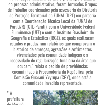
do processo administrativo, foram formados Grupos
de Trabalho coordenados pela assessoria da Diretoria
de Proteção Territorial da FUNAI (DPT) em parceria
com a Coordenação Técnica Local da FUNAI de
Parati/RJ (CTL-Parati), com a Universidade Federal
Fluminense (UFF) e com o Instituto Brasileiro de
Geografia e Estatística (IBGE), os quais realizaram
estudos e produziram relatórios que comprovam o
histórico de ameaças, agressões e sofrimentos
vivenciados pela comunidade indígena e a
necessidade de regularização fundiária da área que
ocupam,” relata o pedido de providências
encaminhado à Procuradoria da República, pela
Comissão Guarani Yvyrupa (CGY), onde está a
comunidade invadida representada.
” A
prefeitura
de Maricá