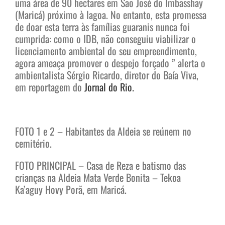
uma área de 90 hectares em São José do Imbasshay
(Maricá) próximo à lagoa. No entanto, esta promessa
de doar esta terra às famílias guaranis nunca foi
cumprida: como o IDB, não conseguiu viabilizar o
licenciamento ambiental do seu empreendimento,
agora ameaça promover o despejo forçado ” alerta o
ambientalista Sérgio Ricardo, diretor do Baía Viva,
em reportagem do
Jornal do Rio.
FOTO 1 e 2 – Habitantes da Aldeia se reúnem no
cemitério.
FOTO PRINCIPAL – Casa de Reza e batismo das
crianças na Aldeia Mata Verde Bonita – Tekoa
Ka’aguy Hovy Porã, em Maricá.