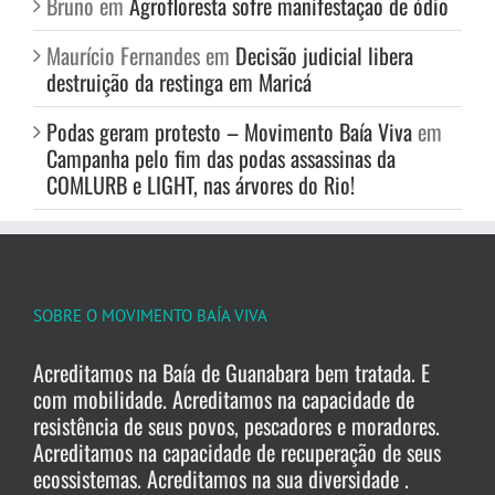
Bruno
em
Agrofloresta sofre manifestação de ódio
Maurício Fernandes
em
Decisão judicial libera
destruição da restinga em Maricá
Podas geram protesto – Movimento Baía Viva
em
Campanha pelo fim das podas assassinas da
COMLURB e LIGHT, nas árvores do Rio!
SOBRE O MOVIMENTO BAÍA VIVA
Acreditamos na Baía de Guanabara bem tratada. E
com mobilidade. Acreditamos na capacidade de
resistência de seus povos, pescadores e moradores.
Acreditamos na capacidade de recuperação de seus
ecossistemas. Acreditamos na sua diversidade .