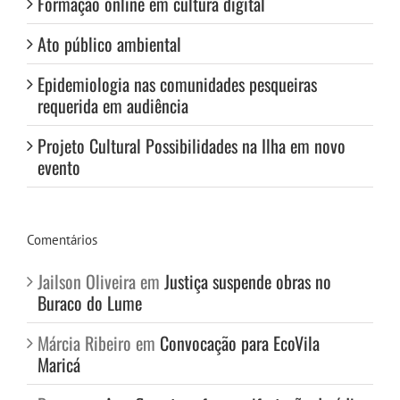
Formação online em cultura digital
Ato público ambiental
Epidemiologia nas comunidades pesqueiras
requerida em audiência
Projeto Cultural Possibilidades na Ilha em novo
evento
Comentários
Jailson Oliveira
em
Justiça suspende obras no
Buraco do Lume
Márcia Ribeiro
em
Convocação para EcoVila
Maricá