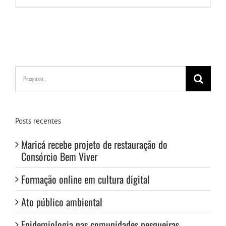
Buscar
resultados
para:
Posts recentes
Maricá recebe projeto de restauração do
Consórcio Bem Viver
Formação online em cultura digital
Ato público ambiental
Epidemiologia nas comunidades pesqueiras