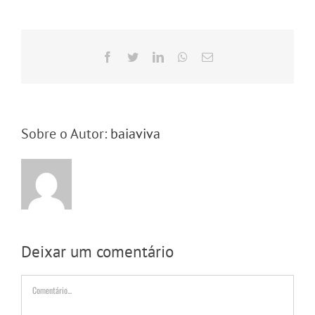
Facebook
Twitter
LinkedIn
WhatsApp
E-
mail
Sobre o Autor:
baiaviva
Deixar um comentário
Comentário