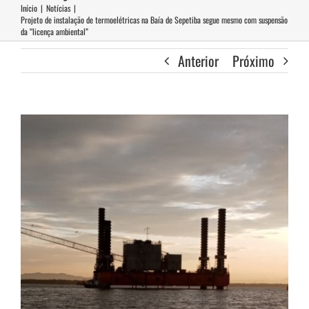
Início
|
Notícias
|
Projeto de instalação de termoelétricas na Baía de Sepetiba segue mesmo com suspensão
da “licença ambiental”
Anterior
Próximo
View
Larger
Image