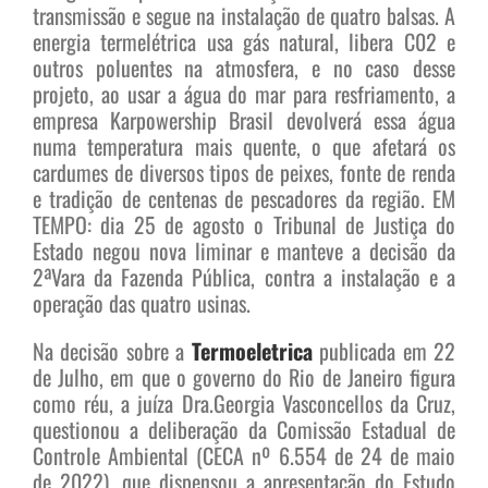
transmissão e segue na instalação de quatro balsas. A
energia termelétrica usa gás natural, libera C02 e
outros poluentes na atmosfera, e no caso desse
projeto, ao usar a água do mar para resfriamento, a
empresa Karpowership Brasil devolverá essa água
numa temperatura mais quente, o que afetará os
cardumes de diversos tipos de peixes, fonte de renda
e tradição de centenas de pescadores da região. EM
TEMPO: dia 25 de agosto o Tribunal de Justiça do
Estado negou nova liminar e manteve a decisão da
2ªVara da Fazenda Pública, contra a instalação e a
operação das quatro usinas.
Na decisão sobre a
Termoeletrica
publicada em 22
de Julho, em que o governo do Rio de Janeiro figura
como réu, a juíza Dra.Georgia Vasconcellos da Cruz,
questionou a deliberação da Comissão Estadual de
Controle Ambiental (CECA nº 6.554 de 24 de maio
de 2022), que dispensou a apresentação do Estudo