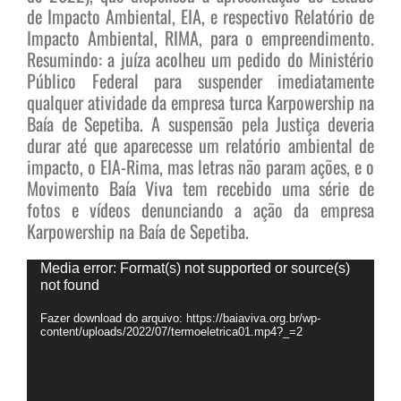
de Impacto Ambiental, EIA, e respectivo Relatório de
Impacto Ambiental, RIMA, para o empreendimento.
Resumindo: a juíza acolheu um pedido do Ministério
Público Federal para suspender imediatamente
qualquer atividade da empresa turca Karpowership na
Baía de Sepetiba. A suspensão pela Justiça deveria
durar até que aparecesse um relatório ambiental de
impacto, o EIA-Rima, mas letras não param ações, e o
Movimento Baía Viva tem recebido uma série de
fotos e vídeos denunciando a ação da empresa
Karpowership na Baía de Sepetiba.
Tocador
Media error: Format(s) not supported or source(s)
de
not found
vídeo
Fazer download do arquivo: https://baiaviva.org.br/wp-
content/uploads/2022/07/termoeletrica01.mp4?_=2