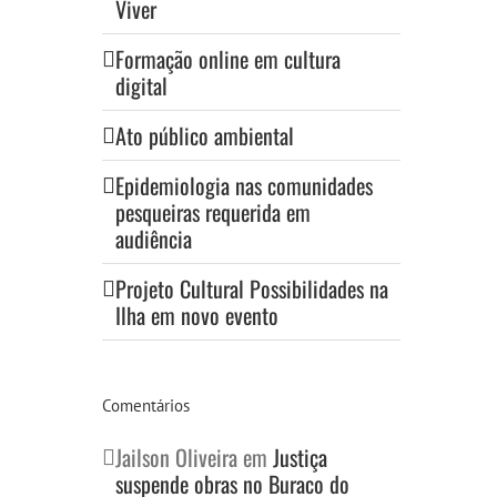
Viver
Formação online em cultura
digital
Ato público ambiental
Epidemiologia nas comunidades
pesqueiras requerida em
audiência
Projeto Cultural Possibilidades na
Ilha em novo evento
Comentários
Jailson Oliveira
em
Justiça
suspende obras no Buraco do