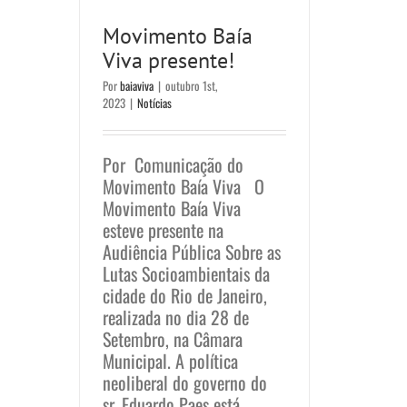
Movimento Baía
Viva presente!
Por
baiaviva
|
outubro 1st,
2023
|
Notícias
Por Comunicação do
Movimento Baía Viva O
Movimento Baía Viva
esteve presente na
Audiência Pública Sobre as
Lutas Socioambientais da
cidade do Rio de Janeiro,
realizada no dia 28 de
Setembro, na Câmara
Municipal. A política
neoliberal do governo do
sr. Eduardo Paes está