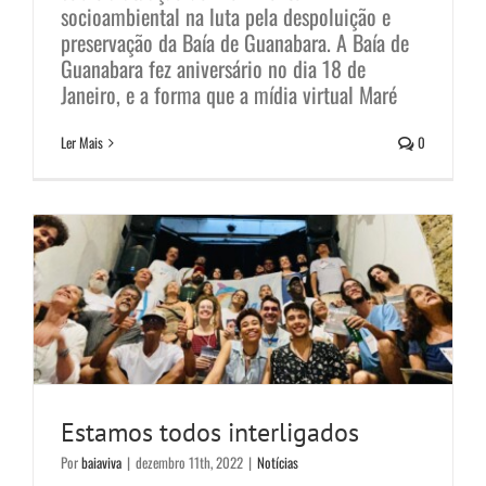
socioambiental na luta pela despoluição e
preservação da Baía de Guanabara. A Baía de
Guanabara fez aniversário no dia 18 de
Janeiro, e a forma que a mídia virtual Maré
Estamos todos interligados
Ler Mais
0
Notícias
Estamos todos interligados
Por
baiaviva
|
dezembro 11th, 2022
|
Notícias