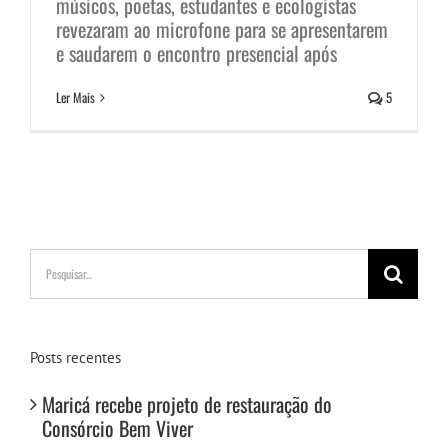
músicos, poetas, estudantes e ecologistas
revezaram ao microfone para se apresentarem
e saudarem o encontro presencial após
Ler Mais
5
Buscar
resultados
para:
Posts recentes
Maricá recebe projeto de restauração do
Consórcio Bem Viver