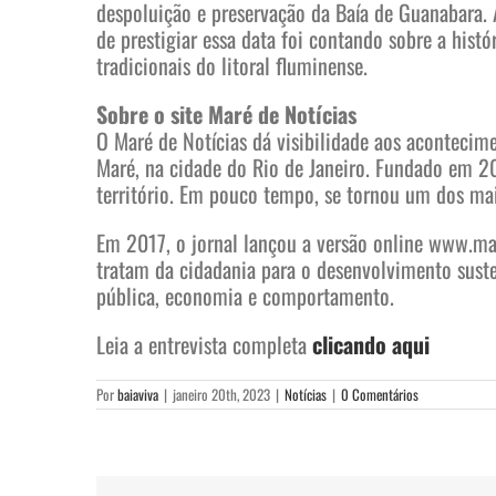
despoluição e preservação da Baía de Guanabara. A
de prestigiar essa data foi contando sobre a his
tradicionais do litoral fluminense.
Sobre o site Maré de Notícias
O Maré de Notícias dá visibilidade aos aconteci
Maré, na cidade do Rio de Janeiro. Fundado em 2
território. Em pouco tempo, se tornou um dos mai
Em 2017, o jornal lançou a versão online www.ma
tratam da cidadania para o desenvolvimento sust
pública, economia e comportamento.
Leia a entrevista completa
clicando aqui
Por
baiaviva
|
janeiro 20th, 2023
|
Notícias
|
0 Comentários