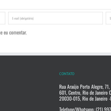
e eu comentar.
CONTATO
Rua Araújo Porto Alegre, 71, 
601, Centro, Rio de Janeiro 
20030-015, Rio de Janeiro -
Telefone/Whatsapp: (21) 99