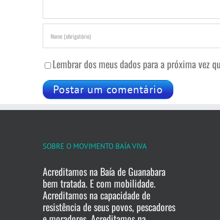
Lembrar dos meus dados para a próxima vez qu
SOBRE O MOVIMENTO BAÍA VIVA
Acreditamos na Baía de Guanabara
bem tratada. E com mobilidade.
Acreditamos na capacidade de
resistência de seus povos, pescadores
e moradores. Acreditamos na