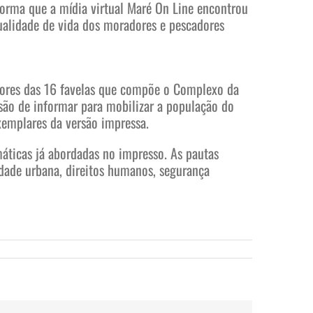
 forma que a mídia virtual Maré On Line encontrou
qualidade de vida dos moradores e pescadores
dores das 16 favelas que compõe o Complexo da
são de informar para mobilizar a população do
xemplares da versão impressa.
áticas já abordadas no impresso. As pautas
dade urbana, direitos humanos, segurança