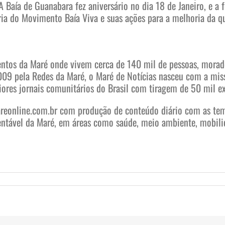
 Baía de Guanabara fez aniversário no dia 18 de Janeiro, e a
tória do Movimento Baía Viva e suas ações para a melhoria da 
mentos da Maré onde vivem cerca de 140 mil de pessoas, mora
009 pela Redes da Maré, o Maré de Notícias nasceu com a mis
ores jornais comunitários do Brasil com tiragem de 50 mil e
reonline.com.br com produção de conteúdo diário com as tem
entável da Maré, em áreas como saúde, meio ambiente, mobili