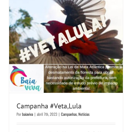
Campanha #Veta,Lula
Por
baiaviva
|
abril 7th, 2023
|
Campanhas
,
Notícias