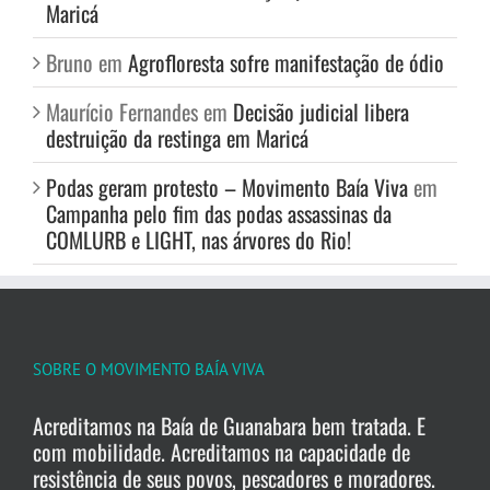
Maricá
Bruno
em
Agrofloresta sofre manifestação de ódio
Maurício Fernandes
em
Decisão judicial libera
destruição da restinga em Maricá
Podas geram protesto – Movimento Baía Viva
em
Campanha pelo fim das podas assassinas da
COMLURB e LIGHT, nas árvores do Rio!
SOBRE O MOVIMENTO BAÍA VIVA
Acreditamos na Baía de Guanabara bem tratada. E
com mobilidade. Acreditamos na capacidade de
resistência de seus povos, pescadores e moradores.