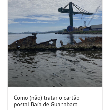
Como (não) tratar o cartão-
postal Baía de Guanabara