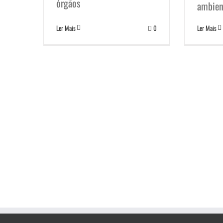
órgãos
ambien
Ler Mais
0
Ler Mais