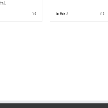
tal.
0
Ler Mais
0