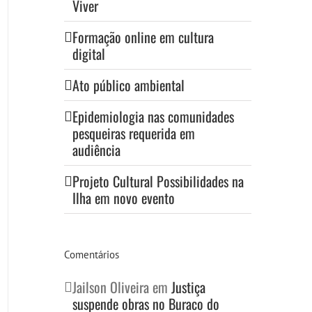
Viver
Formação online em cultura
digital
Ato público ambiental
Epidemiologia nas comunidades
pesqueiras requerida em
audiência
Projeto Cultural Possibilidades na
Ilha em novo evento
Comentários
Jailson Oliveira
em
Justiça
suspende obras no Buraco do