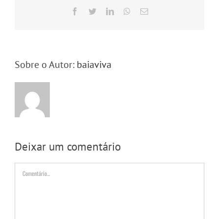
Facebook
Twitter
LinkedIn
WhatsApp
E-
mail
Sobre o Autor:
baiaviva
Deixar um comentário
Comentário