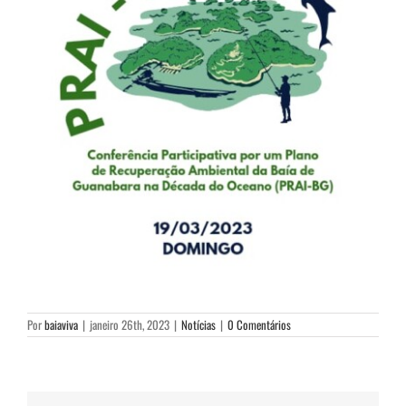
Por
baiaviva
|
janeiro 26th, 2023
|
Notícias
|
0 Comentários