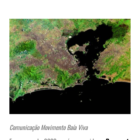
View
Larger
Image
Comunicação Movimento Baía Viva