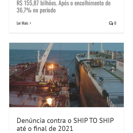
R$ 155,87 bilhões. Após o encolhimento de
Denúncia contra o SHIP TO SHIP
36,7% no período
até o final de 2021
Ler Mais
0
Notícias
Denúncia contra o SHIP TO SHIP
até o final de 2021