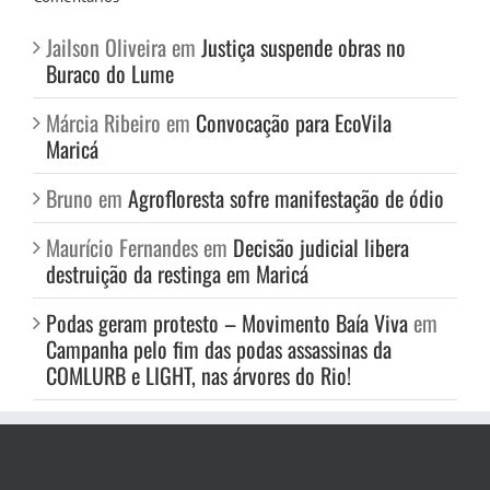
Jailson Oliveira
em
Justiça suspende obras no
Buraco do Lume
Márcia Ribeiro
em
Convocação para EcoVila
Maricá
Bruno
em
Agrofloresta sofre manifestação de ódio
Maurício Fernandes
em
Decisão judicial libera
destruição da restinga em Maricá
Podas geram protesto – Movimento Baía Viva
em
Campanha pelo fim das podas assassinas da
COMLURB e LIGHT, nas árvores do Rio!