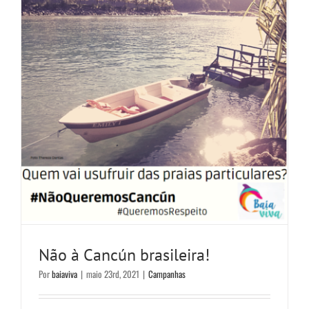
Não à Cancún brasileira!
Por
baiaviva
|
maio 23rd, 2021
|
Campanhas