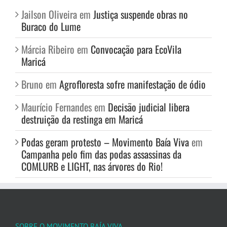
Jailson Oliveira
em
Justiça suspende obras no
Buraco do Lume
Márcia Ribeiro
em
Convocação para EcoVila
Maricá
Bruno
em
Agrofloresta sofre manifestação de ódio
Maurício Fernandes
em
Decisão judicial libera
destruição da restinga em Maricá
Podas geram protesto – Movimento Baía Viva
em
Campanha pelo fim das podas assassinas da
COMLURB e LIGHT, nas árvores do Rio!
SOBRE O MOVIMENTO BAÍA VIVA