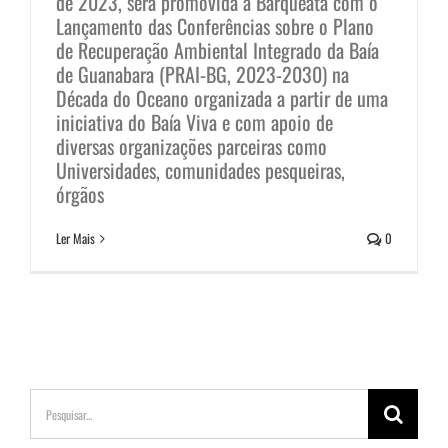
de 2023, será promovida a Barqueata com o
Lançamento das Conferências sobre o Plano
de Recuperação Ambiental Integrado da Baía
de Guanabara (PRAI-BG, 2023-2030) na
Década do Oceano organizada a partir de uma
iniciativa do Baía Viva e com apoio de
diversas organizações parceiras como
Universidades, comunidades pesqueiras,
órgãos
Ler Mais
0
Buscar
resultados