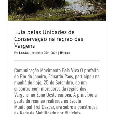
Luta pelas Unidades de
Conservação na região das
Vargens
Por
baiaviva
|
setembro 25th, 2021
|
Notícias
Comunicação Movimento Baía Viva O prefeito
do Rio de Janeiro, Eduardo Paes, participou na
manhã de hoje, 25 de Setembro, de um
encontro com moradores da região das
Vargens, na Zona Oeste carioca. A princípio a
pauta da reunião realizada na Escola
Municipal Frei Gaspar, era sobre a construção
da Rede de Mobilidade por Bicicleta