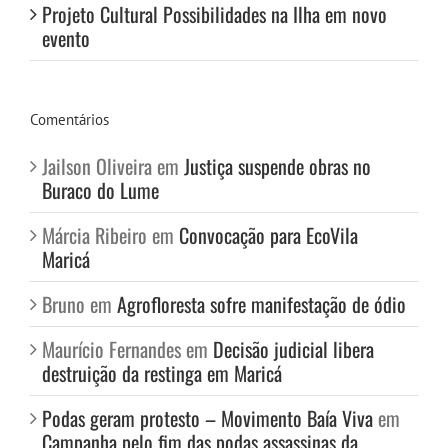
Projeto Cultural Possibilidades na Ilha em novo
evento
Comentários
Jailson Oliveira
em
Justiça suspende obras no
Buraco do Lume
Márcia Ribeiro
em
Convocação para EcoVila
Maricá
Bruno
em
Agrofloresta sofre manifestação de ódio
Maurício Fernandes
em
Decisão judicial libera
destruição da restinga em Maricá
Podas geram protesto – Movimento Baía Viva
em
Campanha pelo fim das podas assassinas da