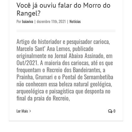
Você já ouviu falar do Morro do
Rangel?
Por
baiaviva
|
dezembro 11th, 2021
|
Notícias
Artigo do historiador e pesquisador carioca,
Marcelo Sant’ Ana Lemos, publicado
originalmente no Jornal Abaixo Assinado, em
Out/2021. A maioria dos cariocas, até os que
frequentam o Recreio dos Bandeirantes, a
Prainha, Grumari e o Pontal de Sernambetiba
não conhecem essa beleza natural geológica,
arqueológica e paisagística que desponta no
final da praia do Recreio,
Ler Mais
0