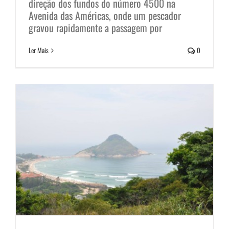
direção dos fundos do número 4500 na
Você já ouviu falar do Morro do
Avenida das Américas, onde um pescador
gravou rapidamente a passagem por
Rangel?
Ler Mais
0
Notícias