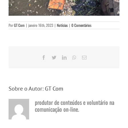
Por
GT Com
|
janeiro 16th, 2023
|
Notícias
|
0 Comentários
Facebook
Twitter
LinkedIn
WhatsApp
E-
mail
Sobre o Autor:
GT Com
produtor de conteúdos e voluntário na
comunicação on-line.