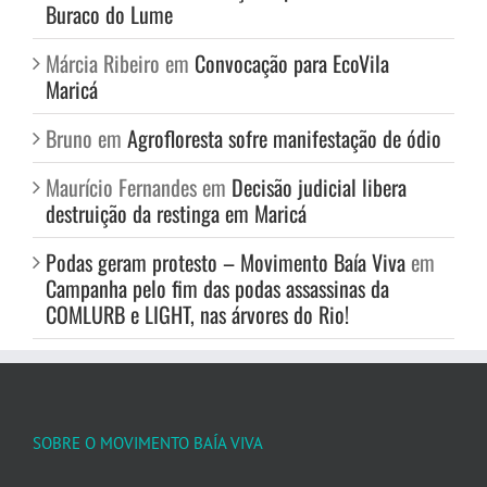
Buraco do Lume
Márcia Ribeiro
em
Convocação para EcoVila
Maricá
Bruno
em
Agrofloresta sofre manifestação de ódio
Maurício Fernandes
em
Decisão judicial libera
destruição da restinga em Maricá
Podas geram protesto – Movimento Baía Viva
em
Campanha pelo fim das podas assassinas da
COMLURB e LIGHT, nas árvores do Rio!
SOBRE O MOVIMENTO BAÍA VIVA