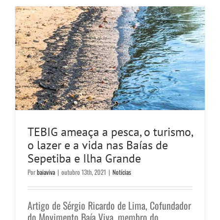
TEBIG ameaça a pesca, o turismo,
o lazer e a vida nas Baías de
Sepetiba e Ilha Grande
Por
baiaviva
|
outubro 13th, 2021
|
Notícias
Artigo de Sérgio Ricardo de Lima, Cofundador
do Movimento Baía Viva, membro do