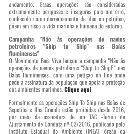
andamento. Essas operações são consideradas
extremamente perigosas e inseguras pois um erro,
conhecido como derramamento de óleo ou petróleo,
põem em risco a vida marinha e humana do entorno.
Campanha “Não às operações de navios
petroleiros “Ship to Ship” nas Baías
fluminenses”
O Movimento Baía Viva lançou a campanha “Não às
operações de navios petroleiros “Ship to ShipP” nas
Baías fluminenses” com uma petição on line onde
pede a assinatura da população que apoia a proteção
dos ambientes marinhos.
Clique aqui
Formalmente as operações Ship To Ship nas Baías de
Sepetiba e Ilha Grande estão proibidas desde 2016,
por meio da assinatura de um TAC -Termo de
Ajustamento de Conduta nº 02/2016, publicado pelo
Instituto Estadual do Ambiente (INEA), órgão da