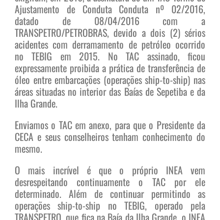
Ajustamento de Conduta Conduta nº 02/2016,
datado de 08/04/2016 com a
TRANSPETRO/PETROBRAS, devido a dois (2) sérios
acidentes com derramamento de petróleo ocorrido
no TEBIG em 2015. No TAC assinado, ficou
expressamente proibida a prática de transferência de
óleo entre embarcações (operações ship-to-ship) nas
áreas situadas no interior das Baías de Sepetiba e da
Ilha Grande.
Enviamos o TAC em anexo, para que o Presidente da
CECA e seus conselheiros tenham conhecimento do
mesmo.
O mais incrível é que o próprio INEA vem
desrespeitando continuamente o TAC por ele
determinado. Além de continuar permitindo as
operações ship-to-ship no TEBIG, operado pela
TRANSPETRO, que fica na Baía da Ilha Grande, o INEA