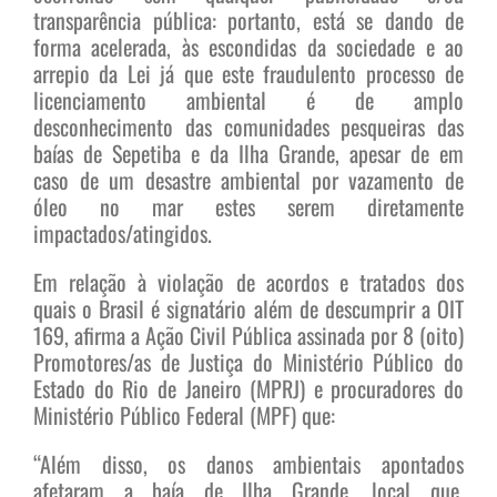
transparência pública: portanto, está se dando de
forma acelerada, às escondidas da sociedade e ao
arrepio da Lei já que este fraudulento processo de
licenciamento ambiental é de amplo
desconhecimento das comunidades pesqueiras das
baías de Sepetiba e da Ilha Grande, apesar de em
caso de um desastre ambiental por vazamento de
óleo no mar estes serem diretamente
impactados/atingidos.
Em relação à violação de acordos e tratados dos
quais o Brasil é signatário além de descumprir a OIT
169, afirma a Ação Civil Pública assinada por 8 (oito)
Promotores/as de Justiça do Ministério Público do
Estado do Rio de Janeiro (MPRJ) e procuradores do
Ministério Público Federal (MPF) que:
“Além disso, os danos ambientais apontados
afetaram a baía de Ilha Grande, local que,