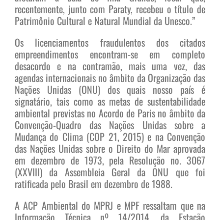
recentemente, junto com Paraty, recebeu o título de
Patrimônio Cultural e Natural Mundial da Unesco.”
Os licenciamentos fraudulentos dos citados
empreendimentos encontram-se em completo
desacordo e na contramão, mais uma vez, das
agendas internacionais no âmbito da Organização das
Nações Unidas (ONU) dos quais nosso país é
signatário, tais como as metas de sustentabilidade
ambiental previstas no Acordo de Paris no âmbito da
Convenção-Quadro das Nações Unidas sobre a
Mudança do Clima (COP 21, 2015) e na Convenção
das Nações Unidas sobre o Direito do Mar aprovada
em dezembro de 1973, pela Resolução no. 3067
(XXVIII) da Assembleia Geral da ONU que foi
ratificada pelo Brasil em dezembro de 1988.
A ACP Ambiental do MPRJ e MPF ressaltam que na
Informação Técnica nº 14/2014, da Estação