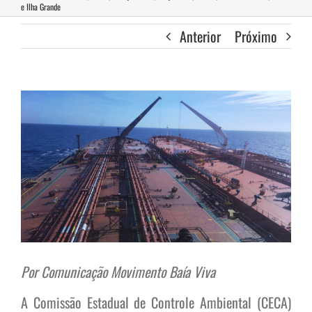
e Ilha Grande
Anterior
Próximo
View
Larger
Image
Por Comunicação Movimento Baía Viva
A Comissão Estadual de Controle Ambiental (CECA)