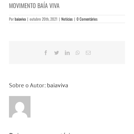
MOVIMENTO BAÍA VIVA
Por
baiaviva
|
outubro 20th, 2021
|
Notícias
|
0 Comentários
Facebook
Twitter
LinkedIn
WhatsApp
E-
mail
Sobre o Autor:
baiaviva