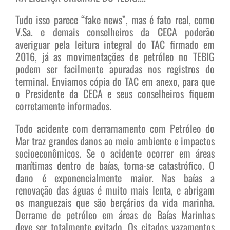
Tudo isso parece “fake news”, mas é fato real, como
V.Sa. e demais conselheiros da CECA poderão
averiguar pela leitura integral do TAC firmado em
2016, já as movimentações de petróleo no TEBIG
podem ser facilmente apuradas nos registros do
terminal. Enviamos cópia do TAC em anexo, para que
o Presidente da CECA e seus conselheiros fiquem
corretamente informados.
Todo acidente com derramamento com Petróleo do
Mar traz grandes danos ao meio ambiente e impactos
socioeconômicos. Se o acidente ocorrer em áreas
marítimas dentro de baías, torna-se catastrófico. O
dano é exponencialmente maior. Nas baías a
renovação das águas é muito mais lenta, e abrigam
os manguezais que são berçários da vida marinha.
Derrame de petróleo em áreas de Baías Marinhas
deve ser totalmente evitado. Os citados vazamentos