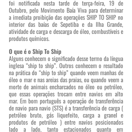
foi notificada nesta tarde de terça-feira, 19 de
Outubro, pelo Movimento Baía Viva para determinar
a imediata proibição das operações SHIP TO SHIP no
interior das baías de Sepetiba e da Ilha Grande,
atividade de carga e descarga de óleo, combustíveis e
produtos químicos.
O que é o Ship To Ship
Alguns conhecem o significado desse termo da língua
inglesa “ship to ship”. Outros conhecem o resultado
na prática do “ship to ship” quando veem manhas de
óleo o mar e nas areias das praias, ou quando veem a
morte de animais encharcados no óleo ou petróleo,
que essas operações trocam entre navios em alto
mar. Em bom português a operação de transferência
de navio para navio (STS) é a transferência de carga (
petróleo bruto, gás liquefeito, carga a granel e
produtos de petróleo ) entre navios posicionados
lado a lado, tanto estacionados quanto em