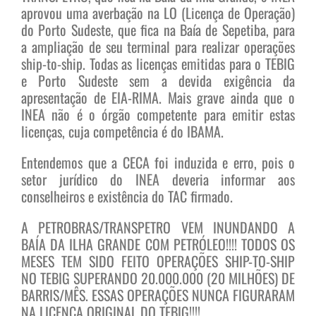
aprovou uma averbação na LO (Licença de Operação)
do Porto Sudeste, que fica na Baía de Sepetiba, para
a ampliação de seu terminal para realizar operações
ship-to-ship. Todas as licenças emitidas para o TEBIG
e Porto Sudeste sem a devida exigência da
apresentação de EIA-RIMA. Mais grave ainda que o
INEA não é o órgão competente para emitir estas
licenças, cuja competência é do IBAMA.
Entendemos que a CECA foi induzida e erro, pois o
setor jurídico do INEA deveria informar aos
conselheiros e existência do TAC firmado.
A PETROBRAS/TRANSPETRO VEM INUNDANDO A
BAÍA DA ILHA GRANDE COM PETRÓLEO!!!! TODOS OS
MESES TEM SIDO FEITO OPERAÇÕES SHIP-TO-SHIP
NO TEBIG SUPERANDO 20.000.000 (20 MILHÕES) DE
BARRIS/MÊS. ESSAS OPERAÇÕES NUNCA FIGURARAM
NA LICENÇA ORIGINAL DO TEBIG!!!!