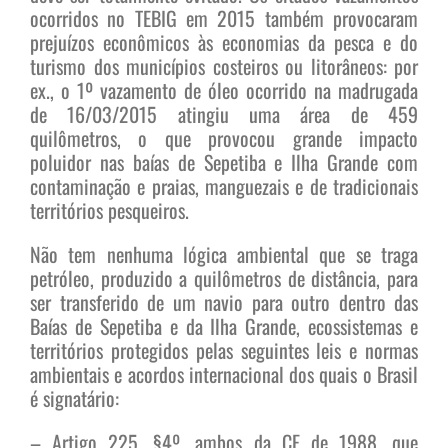
ocorridos no TEBIG em 2015 também provocaram
prejuízos econômicos às economias da pesca e do
turismo dos municípios costeiros ou litorâneos: por
ex., o 1º vazamento de óleo ocorrido na madrugada
de 16/03/2015 atingiu uma área de 459
quilômetros, o que provocou grande impacto
poluidor nas baías de Sepetiba e Ilha Grande com
contaminação e praias, manguezais e de tradicionais
territórios pesqueiros.
Não tem nenhuma lógica ambiental que se traga
petróleo, produzido a quilômetros de distância, para
ser transferido de um navio para outro dentro das
Baías de Sepetiba e da Ilha Grande, ecossistemas e
territórios protegidos pelas seguintes leis e normas
ambientais e acordos internacional dos quais o Brasil
é signatário:
– Artigo 225, §4º, ambos da CF de 1988, que