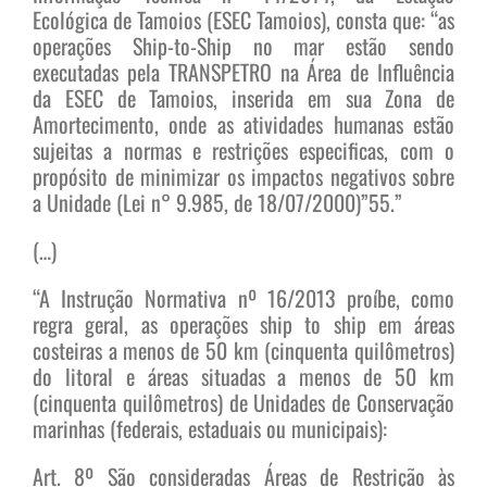
Ecológica de Tamoios (ESEC Tamoios), consta que: “as
operações Ship-to-Ship no mar estão sendo
executadas pela TRANSPETRO na Área de Influência
da ESEC de Tamoios, inserida em sua Zona de
Amortecimento, onde as atividades humanas estão
sujeitas a normas e restrições especificas, com o
propósito de minimizar os impactos negativos sobre
a Unidade (Lei n° 9.985, de 18/07/2000)”55.”
(…)
“A Instrução Normativa nº 16/2013 proíbe, como
regra geral, as operações ship to ship em áreas
costeiras a menos de 50 km (cinquenta quilômetros)
do litoral e áreas situadas a menos de 50 km
(cinquenta quilômetros) de Unidades de Conservação
marinhas (federais, estaduais ou municipais):
Art. 8º São consideradas Áreas de Restrição às