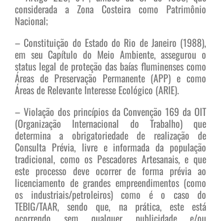
considerada a Zona Costeira como Patrimônio
Nacional;
– Constituição do Estado do Rio de Janeiro (1988),
em seu Capítulo do Meio Ambiente, assegurou o
status legal de proteção das baías fluminenses como
Áreas de Preservação Permanente (APP) e como
Áreas de Relevante Interesse Ecológico (ARIE).
– Violação dos princípios da Convenção 169 da OIT
(Organização Internacional do Trabalho) que
determina a obrigatoriedade de realização de
Consulta Prévia, livre e informada da população
tradicional, como os Pescadores Artesanais, e que
este processo deve ocorrer de forma prévia ao
licenciamento de grandes empreendimentos (como
os industriais/petroleiros) como é o caso do
TEBIG/TAAR, sendo que, na prática, este está
ocorrendo sem qualquer publicidade e/ou