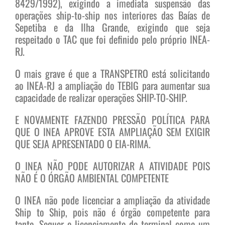
8429/1992), exigindo a imediata suspensão das
operações ship-to-ship nos interiores das Baías de
Sepetiba e da Ilha Grande, exigindo que seja
respeitado o TAC que foi definido pelo próprio INEA-
RJ.
O mais grave é que a TRANSPETRO está solicitando
ao INEA-RJ a ampliação do TEBIG para aumentar sua
capacidade de realizar operações SHIP-TO-SHIP.
E NOVAMENTE FAZENDO PRESSÃO POLÍTICA PARA
QUE O INEA APROVE ESTA AMPLIAÇÃO SEM EXIGIR
QUE SEJA APRESENTADO O EIA-RIMA.
O INEA NÃO PODE AUTORIZAR A ATIVIDADE POIS
NÃO É O ÓRGÃO AMBIENTAL COMPETENTE
O INEA não pode licenciar a ampliação da atividade
Ship to Ship, pois não é órgão competente para
tanto. Sequer o licenciamento do terminal como um