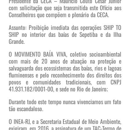
Presidente da CECA – Maurício Couto Cesar Junior
com solicitação que seja transmitida este Ofício aos
Conselheiros que compõem o plenário da CECA.
Assunto: Proibição imediata das operações SHIP TO
SHIP no interior das baías de Sepetiba e da Ilha
Grande.
O MOVIMENTO BAÍA VIVA, coletivo socioambiental
com mais de 20 anos de atuação na proteção e
salvaguarda dos ecossistemas das baías, rios e lagoas
fluminenses e pelo reconhecimento dos direitos dos
povos e comunidades tradicionais, com CNPJ
41.931.182/0001-00, e sede no Rio de Janeiro;
Durante todo este tempo nunca vivenciamos um fato
tão escandaloso.
O INEA-RJ, e a Secretaria Estadual de Meio Ambiente,
exigiram, em 2016, a assinatura de um TAC-Termo de