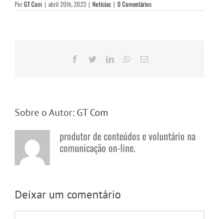
Por
GT Com
|
abril 20th, 2023
|
Notícias
|
0 Comentários
Facebook
Twitter
LinkedIn
WhatsApp
E-
mail
Sobre o Autor:
GT Com
produtor de conteúdos e voluntário na
comunicação on-line.
Deixar um comentário
Comentário