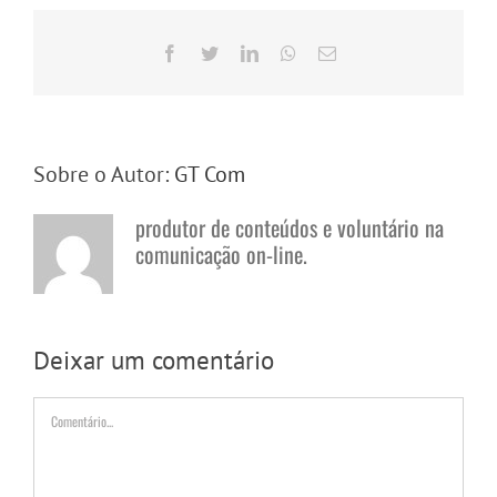
Facebook
Twitter
LinkedIn
WhatsApp
E-
mail
Sobre o Autor:
GT Com
produtor de conteúdos e voluntário na
comunicação on-line.
Deixar um comentário
Comentário