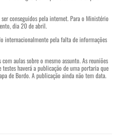
er conseguidos pela internet. Para o Ministério
nto, dia 20 de abril.
do internacionalmente pela falta de informações
eos com aulas sobre o mesmo assunto. As reuniões
e testes haverá a publicação de uma portaria que
apa de Bordo. A publicação ainda não tem data.