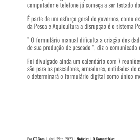
computador e telefone já começa a ser testado d
É parte de um esforço geral de governos, como e
da Pesca e Aquicultura a disrupção é o sistema Pe
” O formulário manual dificulta a criação dos da
de sua produção de pescado “, diz o comunicado
Foi divulgado ainda um calendário com 7 reuniões
são para os pescadores, armadores, entidades de c
o determinará o formulário digital como único m
Por
GT Com
|
abril 29th, 2023
|
Notícias
|
0 Comentários