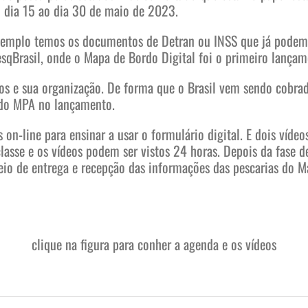
o dia 15 ao dia 30 de maio de 2023.
xemplo temos os documentos de Detran ou INSS que já podem s
sqBrasil, onde o Mapa de Bordo Digital foi o primeiro lançame
dos e sua organização. De forma que o Brasil vem sendo cobra
 do MPA no lançamento.
 on-line para ensinar a usar o formulário digital. E dois víd
lasse e os vídeos podem ser vistos 24 horas. Depois da fase d
eio de entrega e recepção das informações das pescarias do M
clique na figura para conher a agenda e os vídeos