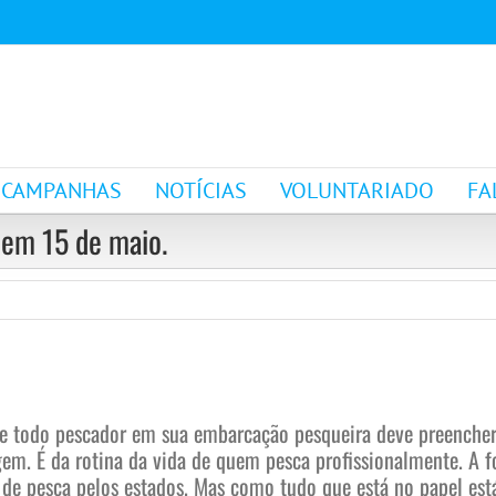
CAMPANHAS
NOTÍCIAS
VOLUNTARIADO
FA
 em 15 de maio.
 todo pescador em sua embarcação pesqueira deve preencher. 
agem. É da rotina da vida de quem pesca profissionalmente. A
 de pesca pelos estados. Mas como tudo que está no papel está