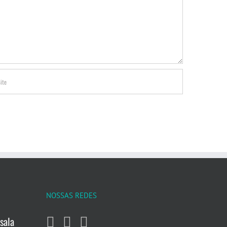
NOSSAS REDES
sala