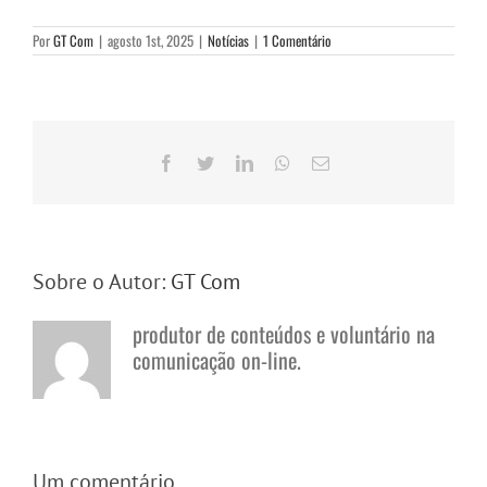
Por
GT Com
|
agosto 1st, 2025
|
Notícias
|
1 Comentário
Facebook
Twitter
LinkedIn
WhatsApp
E-
mail
Sobre o Autor:
GT Com
produtor de conteúdos e voluntário na
comunicação on-line.
Um comentário