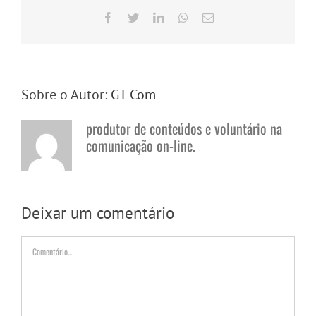
Facebook
Twitter
LinkedIn
WhatsApp
E-
mail
Sobre o Autor:
GT Com
produtor de conteúdos e voluntário na
comunicação on-line.
Deixar um comentário
Comentário