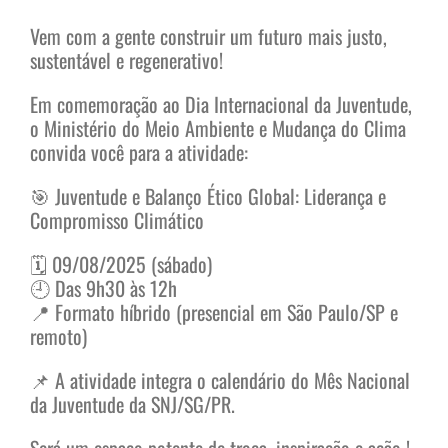
Vem com a gente construir um futuro mais justo,
sustentável e regenerativo!
Em comemoração ao Dia Internacional da Juventude,
o Ministério do Meio Ambiente e Mudança do Clima
convida você para a atividade:
🎯 Juventude e Balanço Ético Global: Liderança e
Compromisso Climático
🗓️ 09/08/2025 (sábado)
🕘 Das 9h30 às 12h
📍 Formato híbrido (presencial em São Paulo/SP e
remoto)
📌 A atividade integra o calendário do Mês Nacional
da Juventude da SNJ/SG/PR.
Será um espaço potente de troca, inspiração e ação !