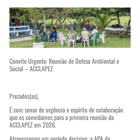
View
Larger
Image
Convite Urgente: Reunião de Defesa Ambiental e
Social – ACCLAPEZ
Prezados(as),
É com senso de urgência e espírito de colaboração
que os convidamos para a primeira reunião da
ACCLAPEZ em 2026.
Atravessamos um período decisivo: a APA da