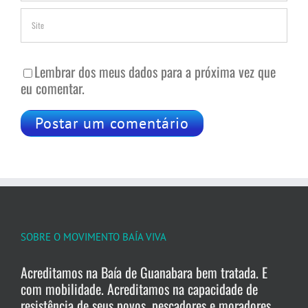
Lembrar dos meus dados para a próxima vez que
eu comentar.
SOBRE O MOVIMENTO BAÍA VIVA
Acreditamos na Baía de Guanabara bem tratada. E
com mobilidade. Acreditamos na capacidade de
resistência de seus povos, pescadores e moradores.