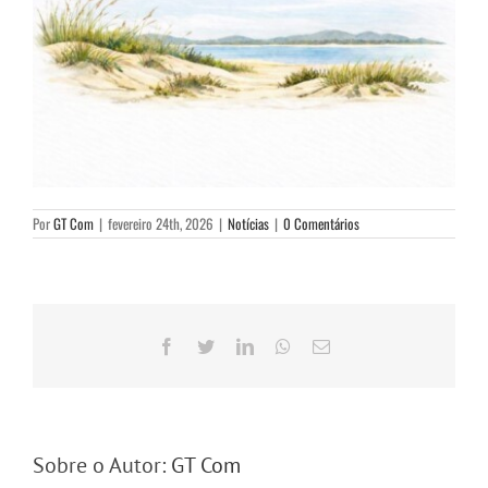
Por
GT Com
|
fevereiro 24th, 2026
|
Notícias
|
0 Comentários
Facebook
Twitter
LinkedIn
WhatsApp
E-
mail
Sobre o Autor:
GT Com