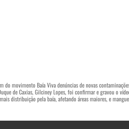
m do movimento Baía Viva denúncias de novas contaminações 
uque de Caxias, Gilciney Lopes, foi confirmar e gravou o víde
ais distribuição pela baía, afetando áreas maiores, e mangue