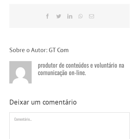
Facebook
Twitter
LinkedIn
WhatsApp
E-
mail
Sobre o Autor:
GT Com
produtor de conteúdos e voluntário na
comunicação on-line.
Deixar um comentário
Comentário