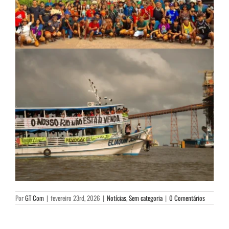
Por
GT Com
|
fevereiro 23rd, 2026
|
Notícias
,
Sem categoria
|
0 Comentários