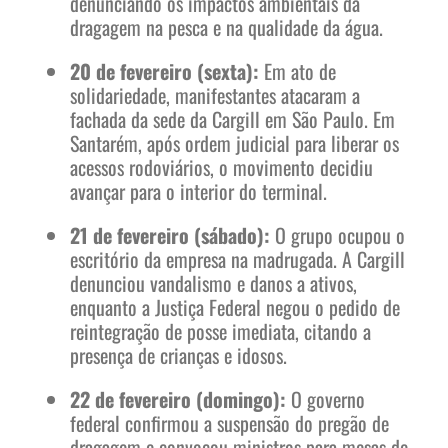
denunciando os impactos ambientais da
dragagem na pesca e na qualidade da água.
20 de fevereiro (sexta):
Em ato de
solidariedade, manifestantes atacaram a
fachada da sede da Cargill em São Paulo. Em
Santarém, após ordem judicial para liberar os
acessos rodoviários, o movimento decidiu
avançar para o interior do terminal.
21 de fevereiro (sábado):
O grupo ocupou o
escritório da empresa na madrugada. A Cargill
denunciou vandalismo e danos a ativos,
enquanto a Justiça Federal negou o pedido de
reintegração de posse imediata, citando a
presença de crianças e idosos.
22 de fevereiro (domingo):
O governo
federal confirmou a suspensão do pregão de
dragagem e convocou ministros para mesas de