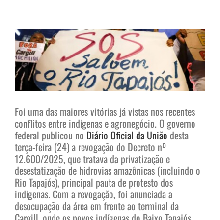
View
Larger
Image
Foi uma das maiores vitórias já vistas nos recentes
conflitos entre indígenas e agronegócio. O governo
federal publicou no
Diário Oficial da União
desta
terça-feira (24) a revogação do Decreto nº
12.600/2025, que tratava da privatização e
desestatização de hidrovias amazônicas (incluindo o
Rio Tapajós), principal pauta de protesto dos
indígenas.
Com a revogação, foi anunciada a
desocupação da área em frente ao terminal da
Cargill, onde os povos indígenas do Baixo Tapajós