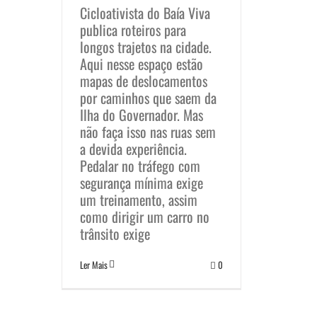
Cicloativista do Baía Viva
publica roteiros para
longos trajetos na cidade.
Aqui nesse espaço estão
mapas de deslocamentos
por caminhos que saem da
Ilha do Governador. Mas
não faça isso nas ruas sem
a devida experiência.
Pedalar no tráfego com
segurança mínima exige
um treinamento, assim
como dirigir um carro no
trânsito exige
Ler Mais
0