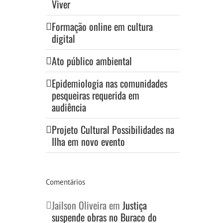
Viver
Formação online em cultura
digital
Ato público ambiental
Epidemiologia nas comunidades
pesqueiras requerida em
audiência
Projeto Cultural Possibilidades na
Ilha em novo evento
Comentários
Jailson Oliveira
em
Justiça
suspende obras no Buraco do