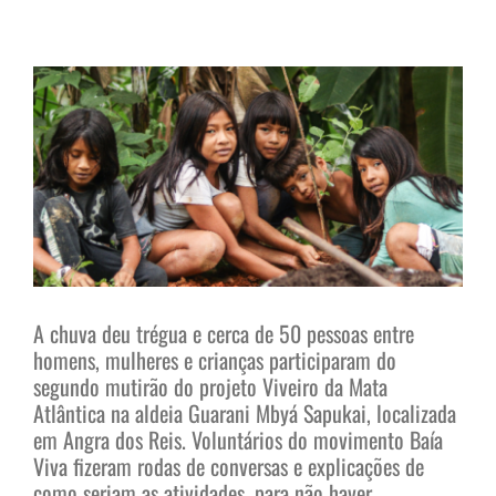
View
Larger
Image
A chuva deu trégua e cerca de 50 pessoas entre
homens, mulheres e crianças participaram do
segundo mutirão do projeto Viveiro da Mata
Atlântica na aldeia Guarani Mbyá Sapukai, localizada
em Angra dos Reis. Voluntários do movimento Baía
Viva fizeram rodas de conversas e explicações de
como seriam as atividades, para não haver