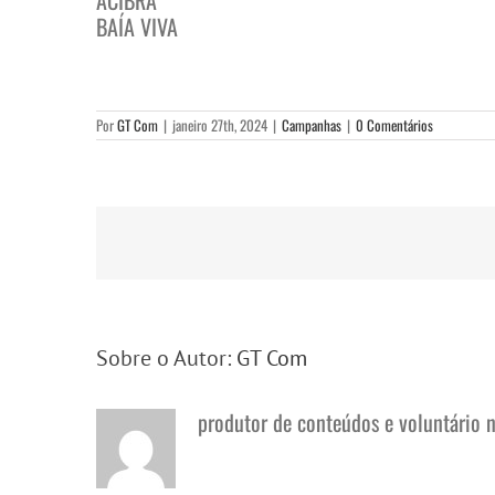
ACIBRA
BAÍA VIVA
Por
GT Com
|
janeiro 27th, 2024
|
Campanhas
|
0 Comentários
Sobre o Autor:
GT Com
produtor de conteúdos e voluntário 