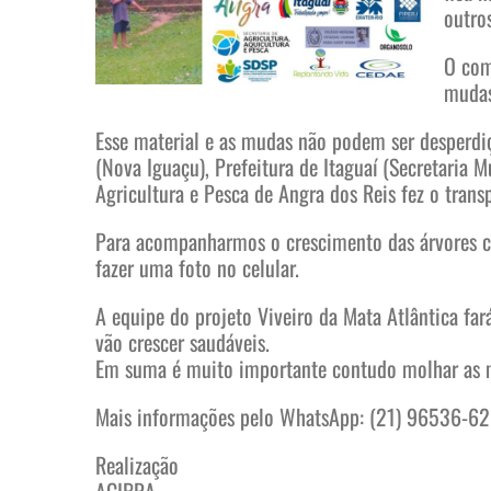
outro
O com
mudas
Esse material e as mudas não podem ser desperdiç
(Nova Iguaçu), Prefeitura de Itaguaí (Secretaria 
Agricultura e Pesca de Angra dos Reis fez o tran
Para acompanharmos o crescimento das árvores c
fazer uma foto no celular.
A equipe do projeto Viveiro da Mata Atlântica far
vão crescer saudáveis.
Em suma é muito importante contudo molhar as mu
Mais informações pelo WhatsApp: (21) 96536-6
Realização