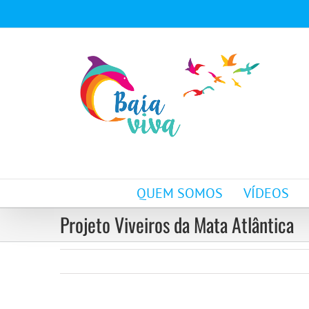
Ir
para
o
conteúdo
QUEM SOMOS
VÍDEOS
Projeto Viveiros da Mata Atlântica