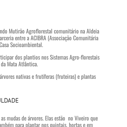
undo Mutirão Agroflorestal comunitário na Aldeia
parceria entre a ACIBRA (Associação Comunitária
Casa Socioambiental.
icipar dos plantios nos Sistemas Agro-florestais
 da Mata Atlântica.
vores nativas e frutíferas (fruteiras) e plantas
ULDADE
 as mudas de árvores. Elas estão no Viveiro que
também para plantar nos quintais, hortas e em