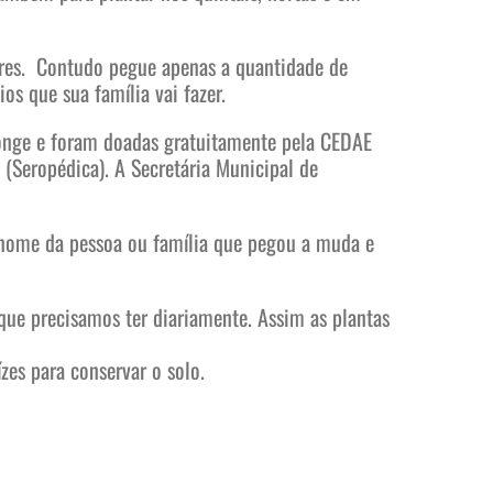
res. Contudo pegue apenas a quantidade de
os que sua família vai fazer.
 longe e foram doadas gratuitamente pela CEDAE
 (Seropédica). A Secretária Municipal de
 nome da pessoa ou família que pegou a muda e
s que precisamos ter diariamente. Assim as plantas
es para conservar o solo.