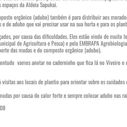
s espaços da Aldeia Sapukai.
posto orgânico (adubo) também é para distribuir aos morado
 e de adubo que vai precisar usar na sua horta e para os planti
ados, por causa das dificuldades. Eles estão vindo de muito
Municipal de Agricultura e Pesca) e pela EMBRAPA Agrobiologia
sporte das mudas e do composto orgânico (adubo).
ontudo vamos anotar no caderninho que fica lá no Viveiro o
á visitas aos locais de plantio para orientar sobre os cuidado
das por causa do calor forte e sempre colocar adubo nas raíz
208