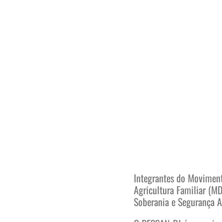
Integrantes do Moviment
Agricultura Familiar (M
Soberania e Segurança Al