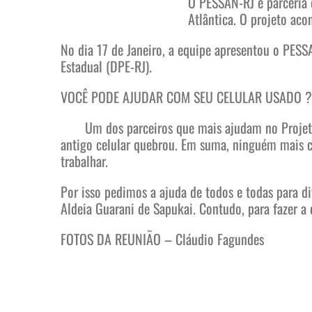
O PESSAN-RJ é parceria 
Atlântica. O projeto ac
No dia 17 de Janeiro, a equipe apresentou o PESS
Estadual (DPE-RJ).
VOCÊ PODE AJUDAR COM SEU CELULAR USADO ?
Um dos parceiros que mais ajudam no Projeto V
antigo celular quebrou. Em suma, ninguém mais
trabalhar.
Por isso pedimos a ajuda de todos e todas para 
Aldeia Guarani de Sapukai. Contudo, para fazer a
FOTOS DA REUNIÃO – Cláudio Fagundes