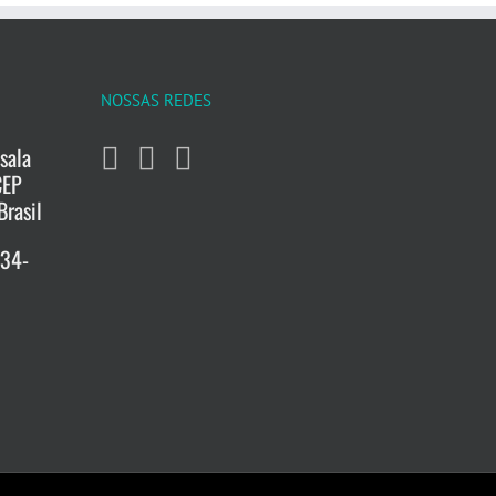
NOSSAS REDES
sala
CEP
Brasil
734-