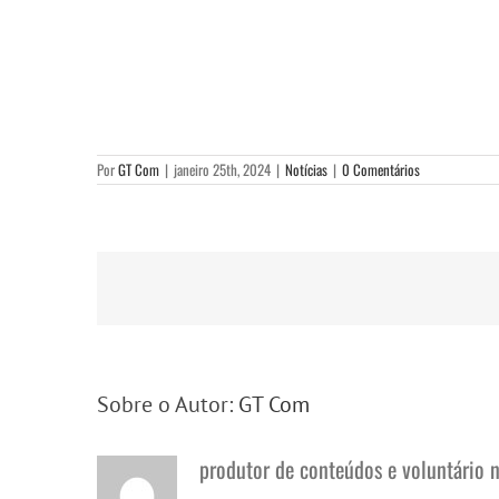
Por
GT Com
|
janeiro 25th, 2024
|
Notícias
|
0 Comentários
Sobre o Autor:
GT Com
produtor de conteúdos e voluntário 