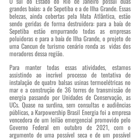
O sul do Estado do Rio de Janeiro possui duas
grandes baías: a de Sepetiba e a de Ilha Grande. Essas
belezas, ainda cobertas pela Mata Atlântica, estão
sendo geridas de forma destruidora: para a baía de
Sepetiba estão empurrando todas as empresas
poluidoras e para a baía de Ilha Grande, o projeto de
uma Cancun de turismo cenário ronda as vidas dos
moradores dessa região.
Para manter todas essas atividades, estamos
assistindo ao incrível processo de tentativa de
instalação de quatro balsas usinas termoelétricas no
mar e a construção de 36 torres de transmissão de
energia passando por Unidades de Conservação, as
UCs. Quase na surdina, sem consultas e audiências
públicas, a Karpowership Brasil Energia foi a empresa
vencedora de um leilão emergencial promovido pelo
Governo Federal em outubro de 2021, com o
argumento de uma possível seca e de um possível