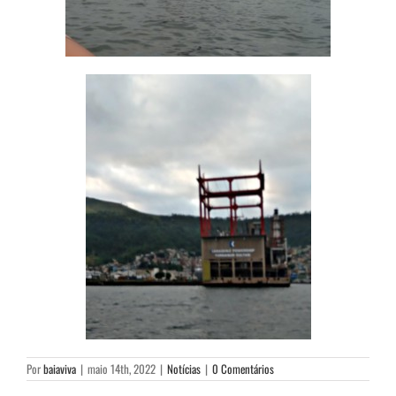
Por
baiaviva
|
maio 14th, 2022
|
Notícias
|
0 Comentários