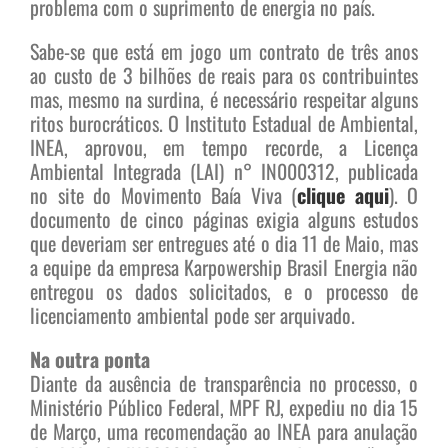
problema com o suprimento de energia no país.
Sabe-se que está em jogo um contrato de três anos
ao custo de 3 bilhões de reais para os contribuintes
mas, mesmo na surdina, é necessário respeitar alguns
ritos burocráticos. O Instituto Estadual de Ambiental,
INEA, aprovou, em tempo recorde, a Licença
Ambiental Integrada (LAI) n° IN000312, publicada
no site do Movimento Baía Viva (
clique aqui
). O
documento de cinco páginas exigia alguns estudos
que deveriam ser entregues até o dia 11 de Maio, mas
a equipe da empresa Karpowership Brasil Energia não
entregou os dados solicitados, e o processo de
licenciamento ambiental pode ser arquivado.
Na outra ponta
Diante da ausência de transparência no processo, o
Ministério Público Federal, MPF RJ, expediu no dia 15
de Março, uma recomendação ao INEA para anulação