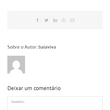
Facebook
Twitter
LinkedIn
WhatsApp
E-
mail
Sobre o Autor:
baiaviva
Deixar um comentário
Comentário