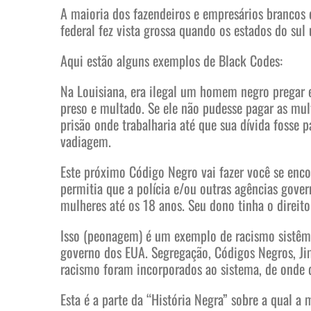
A maioria dos fazendeiros e empresários brancos
federal fez vista grossa quando os estados do su
Aqui estão alguns exemplos de Black Codes:
Na Louisiana, era ilegal um homem negro pregar e
preso e multado. Se ele não pudesse pagar as mult
prisão onde trabalharia até que sua dívida fosse
vadiagem.
Este próximo Código Negro vai fazer você se encol
permitia que a polícia e/ou outras agências gov
mulheres até os 18 anos. Seu dono tinha o direito 
Isso (peonagem) é um exemplo de racismo sistêmi
governo dos EUA. Segregação, Códigos Negros, Ji
racismo foram incorporados ao sistema, de onde 
Esta é a parte da “História Negra” sobre a qual a