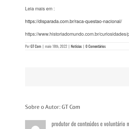
Leia mais em :
https://disparada.com.br/raca-questao-nacional/
https://www.historiadomundo.com.br/curiosidades
Por
GT Com
|
maio 18th, 2022
|
Notícias
|
0 Comentários
Sobre o Autor:
GT Com
produtor de conteúdos e voluntário 