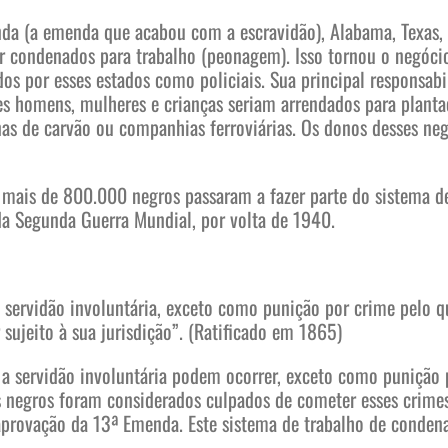
a (a emenda que acabou com a escravidão), Alabama, Texas, Lo
 condenados para trabalho (peonagem). Isso tornou o negócio
s por esses estados como policiais. Sua principal responsabi
es homens, mulheres e crianças seriam arrendados para planta
as de carvão ou companhias ferroviárias. Os donos desses neg
 mais de 800.000 negros passaram a fazer parte do sistema d
da Segunda Guerra Mundial, por volta de 1940.
ervidão involuntária, exceto como punição por crime pelo q
 sujeito à sua jurisdição”. (Ratificado em 1865)
a servidão involuntária podem ocorrer, exceto como punição p
 negros foram considerados culpados de cometer esses crimes
provação da 13ª Emenda. Este sistema de trabalho de conde