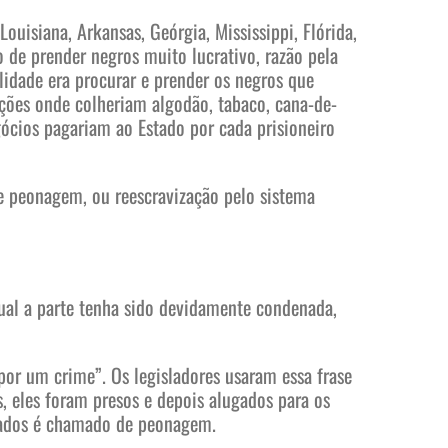
uisiana, Arkansas, Geórgia, Mississippi, Flórida,
 de prender negros muito lucrativo, razão pela
lidade era procurar e prender os negros que
ções onde colheriam algodão, tabaco, cana-de-
ócios pagariam ao Estado por cada prisioneiro
e peonagem, ou reescravização pelo sistema
ual a parte tenha sido devidamente condenada,
or um crime”. Os legisladores usaram essa frase
, eles foram presos e depois alugados para os
nados é chamado de peonagem.