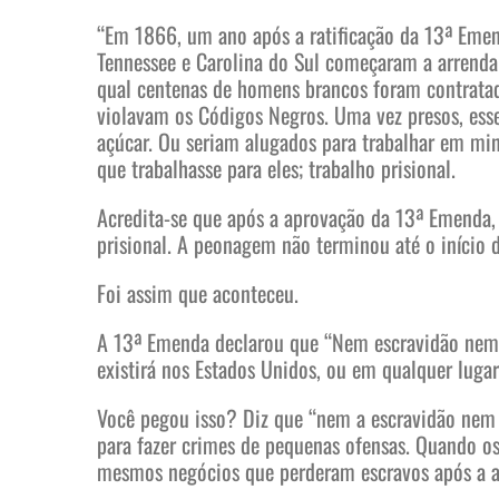
“Em 1866, um ano após a ratificação da 13ª Emend
Tennessee e Carolina do Sul começaram a arrendar
qual centenas de homens brancos foram contratado
violavam os Códigos Negros. Uma vez presos, ess
açúcar. Ou seriam alugados para trabalhar em min
que trabalhasse para eles; trabalho prisional.
Acredita-se que após a aprovação da 13ª Emenda,
prisional. A peonagem não terminou até o início 
Foi assim que aconteceu.
A 13ª Emenda declarou que “Nem escravidão nem s
existirá nos Estados Unidos, ou em qualquer lugar
Você pegou isso? Diz que “nem a escravidão nem 
para fazer crimes de pequenas ofensas. Quando os
mesmos negócios que perderam escravos após a a