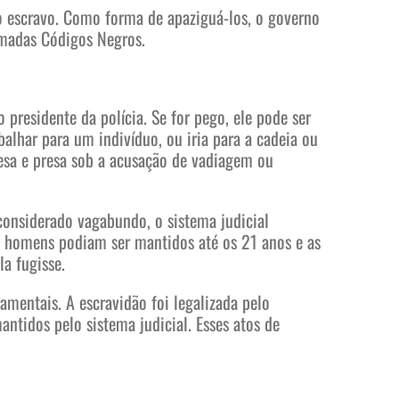
o escravo. Como forma de apaziguá-los, o governo
amadas Códigos Negros.
presidente da polícia. Se for pego, ele pode ser
balhar para um indivíduo, ou iria para a cadeia ou
resa e presa sob a acusação de vadiagem ou
 considerado vagabundo, o sistema judicial
s homens podiam ser mantidos até os 21 anos e as
la fugisse.
mentais. A escravidão foi legalizada pelo
tidos pelo sistema judicial. Esses atos de