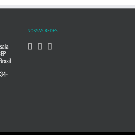
NOSSAS REDES
sala
CEP
Brasil
734-