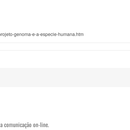
/projeto-genoma-e-a-especie-humana.htm
na comunicação on-line.