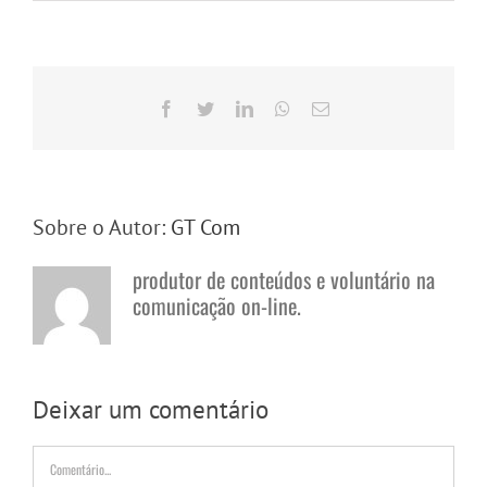
Facebook
Twitter
LinkedIn
WhatsApp
E-
mail
Sobre o Autor:
GT Com
produtor de conteúdos e voluntário na
comunicação on-line.
Deixar um comentário
Comentário