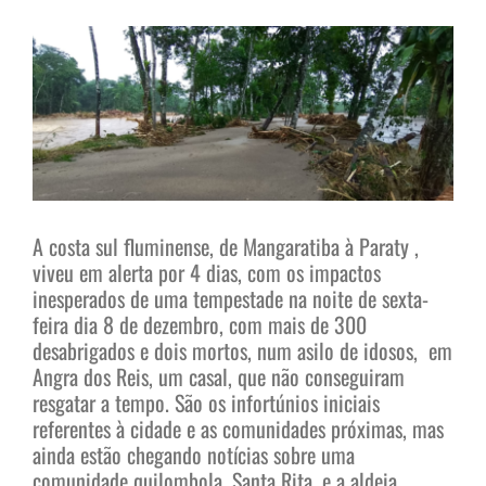
View
Larger
Image
A costa sul fluminense, de Mangaratiba à Paraty ,
viveu em alerta por 4 dias, com os impactos
inesperados de uma tempestade na noite de sexta-
feira dia 8 de dezembro, com mais de 300
desabrigados e dois mortos, num asilo de idosos, em
Angra dos Reis, um casal, que não conseguiram
resgatar a tempo. São os infortúnios iniciais
referentes à cidade e as comunidades próximas, mas
ainda estão chegando notícias sobre uma
comunidade quilombola, Santa Rita, e a aldeia