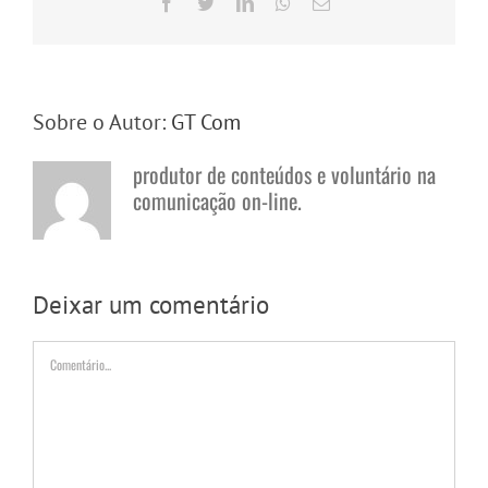
Facebook
Twitter
LinkedIn
WhatsApp
E-
mail
Sobre o Autor:
GT Com
produtor de conteúdos e voluntário na
comunicação on-line.
Deixar um comentário
Comentário